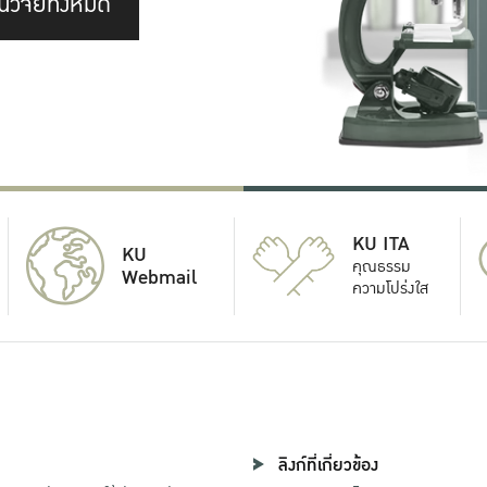
นวิจัยทั้งหมด
KU ITA
KU
คุณธรรม
Webmail
ความโปร่งใส
ลิงก์ที่เกี่ยวข้อง