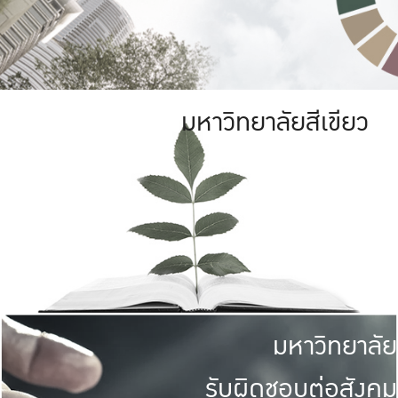
มหาวิทยาลัยสีเขียว
มหาวิทยาลัย
รับผิดชอบต่อสังคม