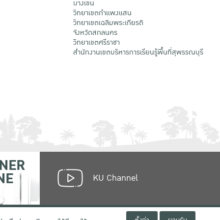
บางเขน
วิทยาเขตกําแพงแสน
วิทยาเขตเฉลิมพระเกียรติ
จังหวัดสกลนคร
วิทยาเขตศรีราชา
สำนักงานเขตบริหารการเรียนรู้พื้นที่สุพรรณบุรี
NER
NE
KU Channel