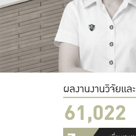
ผลงานงานวิจัยแล
61,022