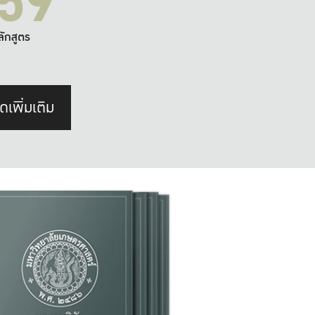
59
ลักสูตร
ดเพิ่มเติม