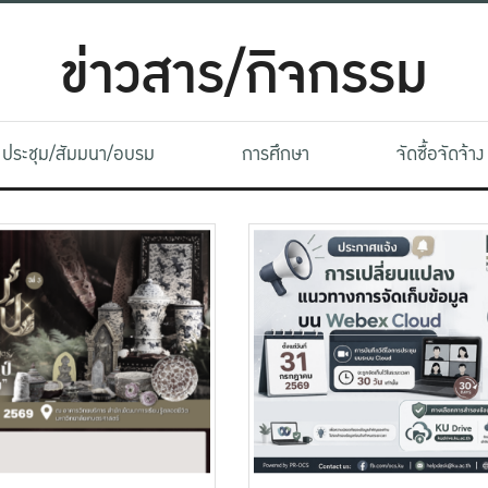
ข่าวสาร/กิจกรรม
ประชุม/สัมมนา/อบรม
การศึกษา
จัดซื้อจัดจ้าง