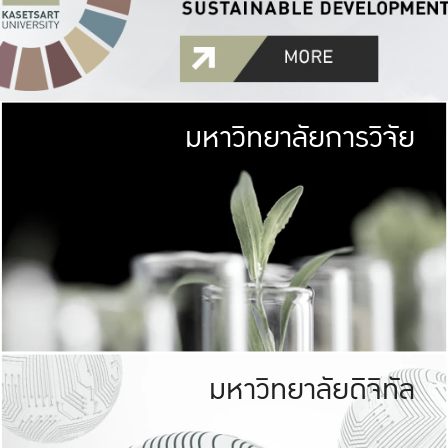
มหาวิทยาลัยการวิจัย
มหาวิทยาลั
เกษตรศาสตร์ มีพื้นที่เขียว
เป็นป่าในเมือง (URB
เกษตรในเมือง (URBAN AGR
ที่นับรวมกันได้ประม
มหาวิทยาลัยดิจิทัล
มหาวิทยาลัย
รับผิดชอบต
ร่วมมือกับชุมชน เพื่อคว