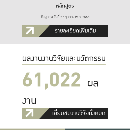
หลักสูตร
ข้อมูล ณ วันที่ 27 ตุลาคม พ.ศ. 2568
รายละเอียดเพิ่มเติม
ผลงานงานวิจัยและนวัตกรรม
61,022
ผล
งาน
เยี่ยมชมงานวิจัยทั้งหมด