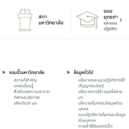
แผน
สภา
ยุทธศาสตร์
มหาวิทยาลัย
และแผน
ปฏิบัติการ
รอบรั้วมหาวิทยาลัย
ข้อมูลทั่วไป
สถานที่สำคัญ
นโยบายและแนวปฏิบัติการใช้
แหล่งเรียนรู้
ปัญญาประดิษฐ์
สิ่งอำนวยความสะดวก
นโยบายการใช้งานเครือข่าย
กีฬาและสุขภาพ
มก.
ผลิตภัณฑ์ มก.
นโยบายคุ้มครองข้อมูลส่วน
บุคคล
แนวปฏิบัติการคุ้มครองข้อมูล
ส่วนบุคคล
การเข้าใช้อินเตอร์เน็ต