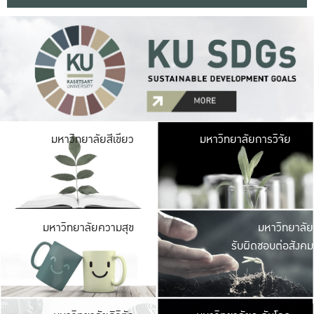
มหาวิ
มหาวิทยาลัยสีเขียว
มหาวิทยาลัยการวิจัย
มีพื้นที่เขียวสดใส 
เป็นป่าในเมือง เกษตร
มหาวิ
มหาวิทยาลัยความสุข
มหาวิทยาลัย
ค
รับผิดชอบต่อสังคม
เปิดประส
และพบเรื่องราวใหม่
มหาวิ