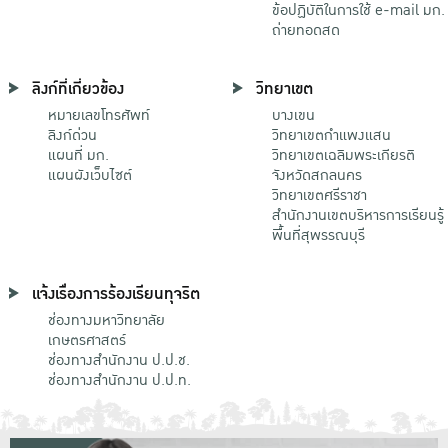
ข้อปฏิบัติในการใช้ e-mail มก.
ถ่ายทอดสด
ลิงก์ที่เกี่ยวข้อง
วิทยาเขต
หมายเลขโทรศัพท์
บางเขน
ลิงก์ด่วน
วิทยาเขตกําแพงแสน
แผนที่ มก.
วิทยาเขตเฉลิมพระเกียรติ
แผนผังเว็บไซต์
จังหวัดสกลนคร
วิทยาเขตศรีราชา
สำนักงานเขตบริหารการเรียนรู้
พื้นที่สุพรรณบุรี
แจ้งเรื่องการร้องเรียนทุจริต
ช่องทางมหาวิทยาลัย
เกษตรศาสตร์
ช่องทางสำนักงาน ป.ป.ช.
ช่องทางสำนักงาน ป.ป.ท.