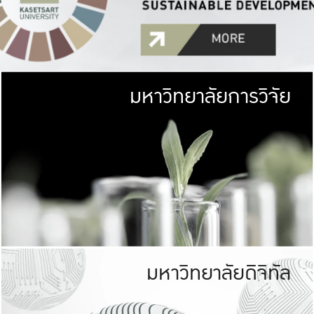
มหาวิทยาลัยการวิจัย
มหาวิทยาลั
เกษตรศาสตร์ มีพื้นที่เขียว
เป็นป่าในเมือง (URB
เกษตรในเมือง (URBAN AGR
ที่นับรวมกันได้ประม
มหาวิทยาลัยดิจิทัล
มหาวิทยาลัย
รับผิดชอบต
ร่วมมือกับชุมชน เพื่อคว