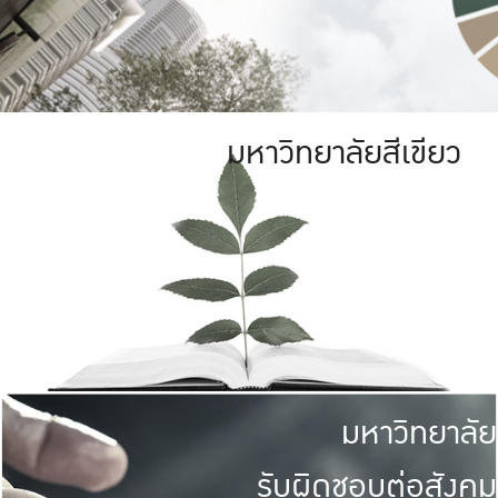
มหาวิทยาลัยสีเขียว
มหาวิทยาลัย
รับผิดชอบต่อสังคม