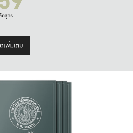
59
ลักสูตร
ดเพิ่มเติม