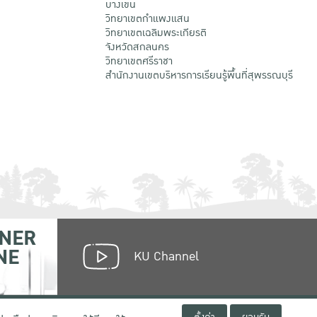
บางเขน
วิทยาเขตกําแพงแสน
วิทยาเขตเฉลิมพระเกียรติ
จังหวัดสกลนคร
วิทยาเขตศรีราชา
สำนักงานเขตบริหารการเรียนรู้พื้นที่สุพรรณบุรี
NER
NE
KU Channel