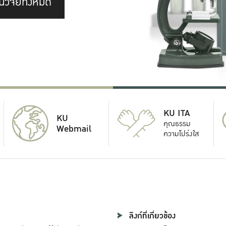
นวิจัยทั้งหมด
KU ITA
KU
คุณธรรม
Webmail
ความโปร่งใส
ลิงก์ที่เกี่ยวข้อง