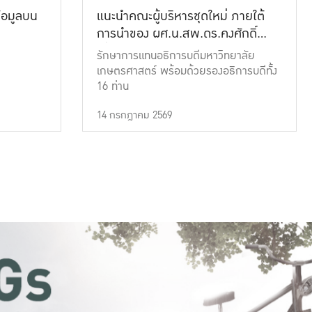
้อมูลบน
แนะนำคณะผู้บริหารชุดใหม่ ภายใต้
การนำของ ผศ.น.สพ.ดร.คงศักดิ์
เที่ยงธรรม
รักษาการแทนอธิการบดีมหาวิทยาลัย
เกษตรศาสตร์ พร้อมด้วยรองอธิการบดีทั้ง
16 ท่าน
14 กรกฎาคม 2569