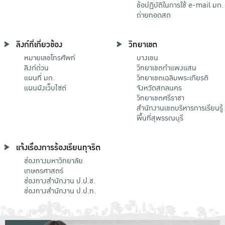
ข้อปฏิบัติในการใช้ e-mail มก.
ถ่ายทอดสด
ลิงก์ที่เกี่ยวข้อง
วิทยาเขต
หมายเลขโทรศัพท์
บางเขน
ลิงก์ด่วน
วิทยาเขตกําแพงแสน
แผนที่ มก.
วิทยาเขตเฉลิมพระเกียรติ
แผนผังเว็บไซต์
จังหวัดสกลนคร
วิทยาเขตศรีราชา
สำนักงานเขตบริหารการเรียนรู้
พื้นที่สุพรรณบุรี
แจ้งเรื่องการร้องเรียนทุจริต
ช่องทางมหาวิทยาลัย
เกษตรศาสตร์
ช่องทางสำนักงาน ป.ป.ช.
ช่องทางสำนักงาน ป.ป.ท.