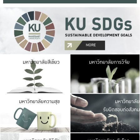
มหาวิ
มหาวิทยาลัยสีเขียว
มหาวิทยาลัยการวิจัย
มีพื้นที่เขียวสดใส 
เป็นป่าในเมือง เกษตร
มหาวิ
มหาวิทยาลัยความสุข
มหาวิทยาลัย
ค
รับผิดชอบต่อสังคม
เปิดประส
และพบเรื่องราวใหม่
มหาวิ