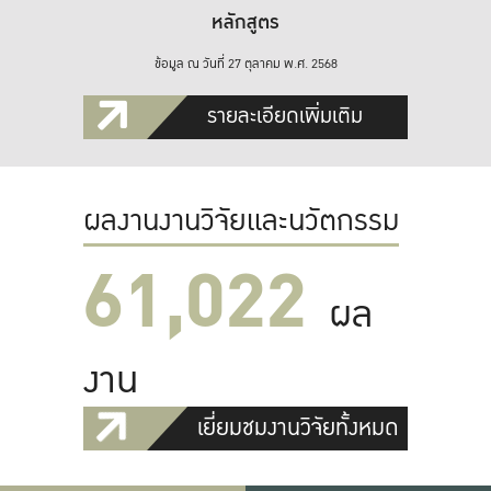
หลักสูตร
ข้อมูล ณ วันที่ 27 ตุลาคม พ.ศ. 2568
รายละเอียดเพิ่มเติม
ผลงานงานวิจัยและนวัตกรรม
61,022
ผล
งาน
เยี่ยมชมงานวิจัยทั้งหมด