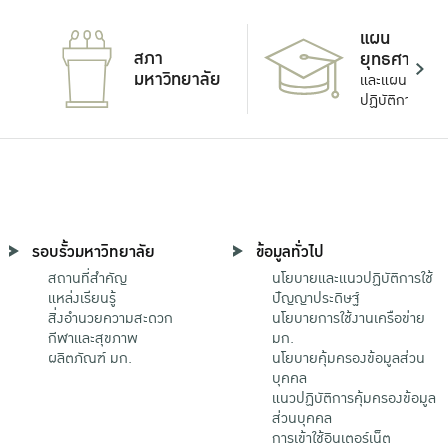
แผน
สภา
ยุทธศาสตร์
มหาวิทยาลัย
และแผน
ปฏิบัติการ
รอบรั้วมหาวิทยาลัย
ข้อมูลทั่วไป
สถานที่สำคัญ
นโยบายและแนวปฏิบัติการใช้
แหล่งเรียนรู้
ปัญญาประดิษฐ์
สิ่งอำนวยความสะดวก
นโยบายการใช้งานเครือข่าย
กีฬาและสุขภาพ
มก.
ผลิตภัณฑ์ มก.
นโยบายคุ้มครองข้อมูลส่วน
บุคคล
แนวปฏิบัติการคุ้มครองข้อมูล
ส่วนบุคคล
การเข้าใช้อินเตอร์เน็ต