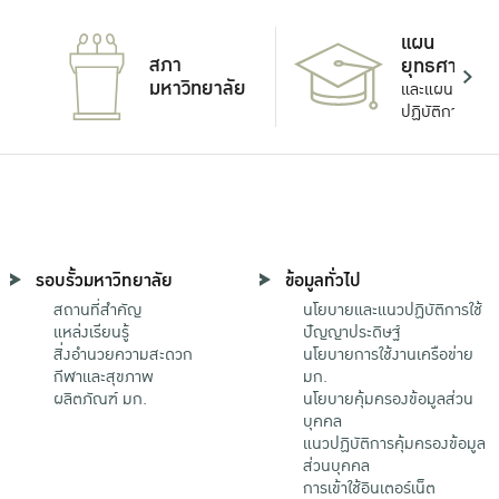
แผน
สภา
ยุทธศาสตร์
มหาวิทยาลัย
และแผน
ปฏิบัติการ
รอบรั้วมหาวิทยาลัย
ข้อมูลทั่วไป
สถานที่สำคัญ
นโยบายและแนวปฏิบัติการใช้
แหล่งเรียนรู้
ปัญญาประดิษฐ์
สิ่งอำนวยความสะดวก
นโยบายการใช้งานเครือข่าย
กีฬาและสุขภาพ
มก.
ผลิตภัณฑ์ มก.
นโยบายคุ้มครองข้อมูลส่วน
บุคคล
แนวปฏิบัติการคุ้มครองข้อมูล
ส่วนบุคคล
การเข้าใช้อินเตอร์เน็ต