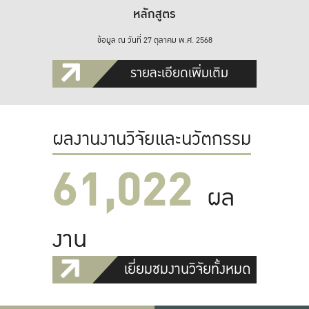
หลักสูตร
ข้อมูล ณ วันที่ 27 ตุลาคม พ.ศ. 2568
รายละเอียดเพิ่มเติม
ผลงานงานวิจัยและนวัตกรรม
61,022
ผล
งาน
เยี่ยมชมงานวิจัยทั้งหมด