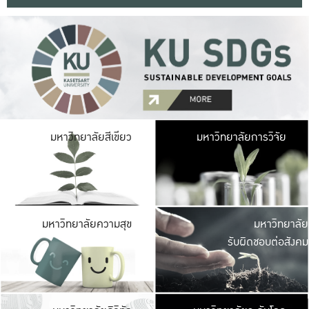
มหาวิ
มหาวิทยาลัยสีเขียว
มหาวิทยาลัยการวิจัย
มีพื้นที่เขียวสดใส 
เป็นป่าในเมือง เกษตร
มหาวิ
มหาวิทยาลัยความสุข
มหาวิทยาลัย
ค
รับผิดชอบต่อสังคม
เปิดประส
และพบเรื่องราวใหม่
มหาวิ