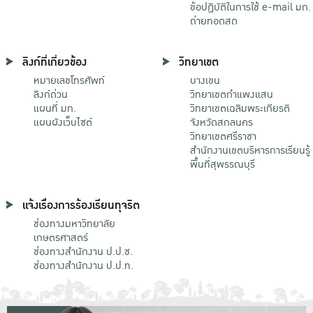
ข้อปฏิบัติในการใช้ e-mail มก.
ถ่ายทอดสด
ลิงก์ที่เกี่ยวข้อง
วิทยาเขต
หมายเลขโทรศัพท์
บางเขน
ลิงก์ด่วน
วิทยาเขตกําแพงแสน
แผนที่ มก.
วิทยาเขตเฉลิมพระเกียรติ
แผนผังเว็บไซต์
จังหวัดสกลนคร
วิทยาเขตศรีราชา
สำนักงานเขตบริหารการเรียนรู้
พื้นที่สุพรรณบุรี
แจ้งเรื่องการร้องเรียนทุจริต
ช่องทางมหาวิทยาลัย
เกษตรศาสตร์
ช่องทางสำนักงาน ป.ป.ช.
ช่องทางสำนักงาน ป.ป.ท.