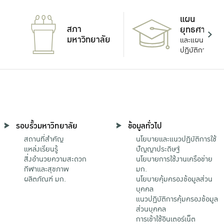
แผน
สภา
ยุทธศาสตร์
มหาวิทยาลัย
และแผน
ปฏิบัติการ
รอบรั้วมหาวิทยาลัย
ข้อมูลทั่วไป
สถานที่สำคัญ
นโยบายและแนวปฏิบัติการใช้
แหล่งเรียนรู้
ปัญญาประดิษฐ์
สิ่งอำนวยความสะดวก
นโยบายการใช้งานเครือข่าย
กีฬาและสุขภาพ
มก.
ผลิตภัณฑ์ มก.
นโยบายคุ้มครองข้อมูลส่วน
บุคคล
แนวปฏิบัติการคุ้มครองข้อมูล
ส่วนบุคคล
การเข้าใช้อินเตอร์เน็ต