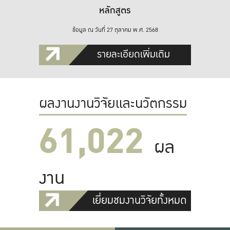
หลักสูตร
ข้อมูล ณ วันที่ 27 ตุลาคม พ.ศ. 2568
รายละเอียดเพิ่มเติม
ผลงานงานวิจัยและนวัตกรรม
61,022
ผล
งาน
เยี่ยมชมงานวิจัยทั้งหมด