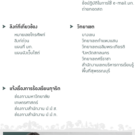
ข้อปฏิบัติในการใช้ e-mail มก.
ถ่ายทอดสด
ลิงก์ที่เกี่ยวข้อง
วิทยาเขต
หมายเลขโทรศัพท์
บางเขน
ลิงก์ด่วน
วิทยาเขตกําแพงแสน
แผนที่ มก.
วิทยาเขตเฉลิมพระเกียรติ
แผนผังเว็บไซต์
จังหวัดสกลนคร
วิทยาเขตศรีราชา
สำนักงานเขตบริหารการเรียนรู้
พื้นที่สุพรรณบุรี
แจ้งเรื่องการร้องเรียนทุจริต
ช่องทางมหาวิทยาลัย
เกษตรศาสตร์
ช่องทางสำนักงาน ป.ป.ช.
ช่องทางสำนักงาน ป.ป.ท.