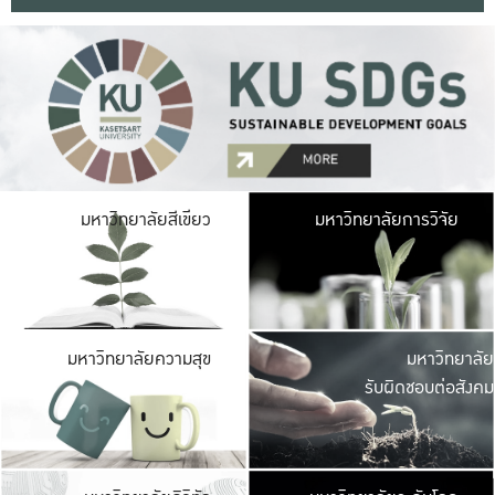
มหาวิ
มหาวิทยาลัยสีเขียว
มหาวิทยาลัยการวิจัย
มีพื้นที่เขียวสดใส 
เป็นป่าในเมือง เกษตร
มหาวิ
มหาวิทยาลัยความสุข
มหาวิทยาลัย
ค
รับผิดชอบต่อสังคม
เปิดประส
และพบเรื่องราวใหม่
มหาวิ