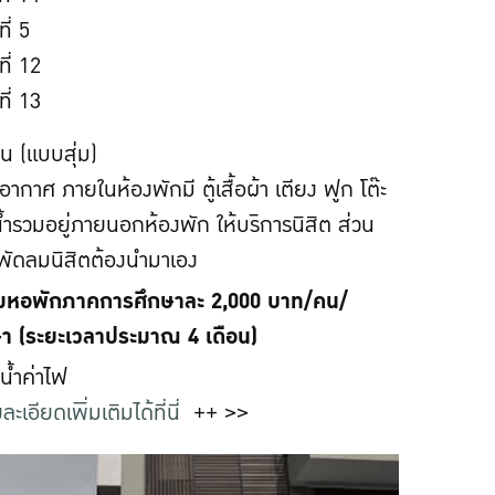
ี่ 5
ี่ 12
ี่ 13
น (แบบสุ่ม)
บอากาศ ภายในห้องพักมี ตู้เสื้อผ้า เตียง ฟูก โต๊ะ
งน้ำรวมอยู่ภายนอกห้องพัก ให้บริการนิสิต ส่วน
 พัดลมนิสิตต้องนำมาเอง
ยมหอพักภาคการศึกษาละ 2,000 บาท/คน/
า (ระยะเวลาประมาณ 4 เดือน)
าน้ำค่าไฟ
ละเอียดเพิ่มเติมได้ที่นี่
++ >>