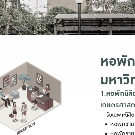
หอพัก
มหาวิ
1.
หอพักนิสิ
เกษตรศาสต
รับเฉพาะนิสิ
หอพักชายท
หอพักชายท