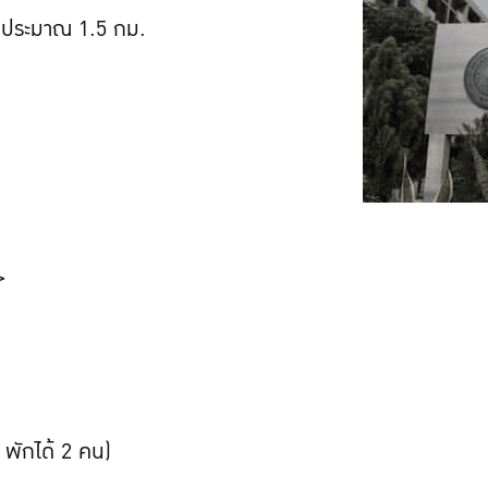
ัยประมาณ 1.5 กม.
>
 พักได้ 2 คน)