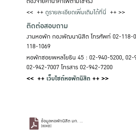
ต้องจ่ายค่าน้ำค่าไฟตามใช้จริง
<< ++
ดูรายละเอียดเพิ่มเติมได้ที่นี่
++ >>
ติดต่อสอบถาม
งานหอพัก กองพัฒนานิสิต โทรศัพท์ 02-118-01
118-1069
หอพักซอยพหลโยธิน 45 : 02-940-5200, 02-
02-942-7007 โทรสาร 02-942-7200
<< ++
เว็บไซต์หอพักนิสิต
++ >>
ข้อมูลหอพักนิสิต มก. บางเขน.pdf
(80KB)