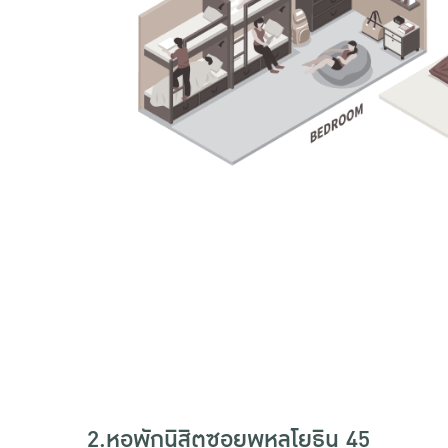
2.หอพักนิสิตซอยพหลโยธิน 45