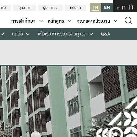
ก
ก
TH
EN
ก
ารย์
บุคลากร
ผู้ปกครอง
ศิษย์เก่า
การเข้าศึกษา
หลักสูตร
คณะและหน่วยงาน
ติดต่อ
แจ้งเรื่องการร้องเรียนทุจริต
Q&A