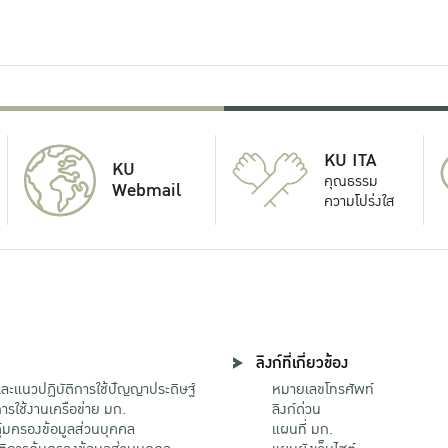
KU ITA
KU
คุณธรรม
Webmail
ความโปร่งใส
ลิงก์ที่เกี่ยวข้อง
ะแนวปฏิบัติการใช้ปัญญาประดิษฐ์
หมายเลขโทรศัพท์
รใช้งานเครือข่าย มก.
ลิงก์ด่วน
้มครองข้อมูลส่วนบุคคล
แผนที่ มก.