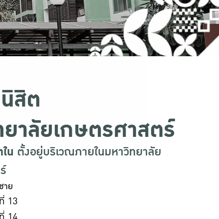
นิสิต
ทยาลัยเกษตรศาสตร์
ตใน
ตั้งอยู่บริเวณภายในมหาวิทยาลัย
ร์
ตชาย
ี่ 13
ี่ 14