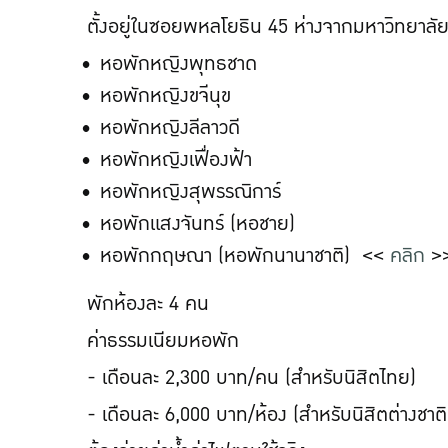
ตั้งอยู่ในซอยพหลโยธิน 45 ห่างจากมหาวิทยาล
หอพักหญิงพุทธชาด
หอพักหญิงขจีนุข
หอพักหญิงลีลาวดี
หอพักหญิงเฟื่องฟ้า
หอพักหญิงสุพรรณิการ์
หอพักแสงจันทร์ (หอชาย)
หอพักกฤษณา (หอพักนานาชาติ) <<
คลิก
>
พักห้องละ 4 คน
ค่าธรรมเนียมหอพัก
- เดือนละ 2,300 บาท/คน (สำหรับนิสิตไทย)
- เดือนละ 6,000 บาท/ห้อง (สำหรับนิสิตต่างชาติ