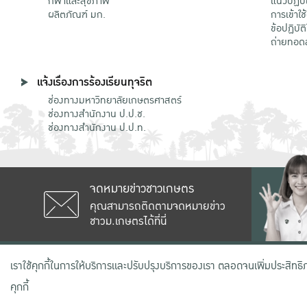
กีฬาและสุขภาพ
แนวปฏิบั
ผลิตภัณฑ์ มก.
การเข้าใช
ข้อปฏิบั
ถ่ายทอด
แจ้งเรื่องการร้องเรียนทุจริต
ช่องทางมหาวิทยาลัยเกษตรศาสตร์
ช่องทางสำนักงาน ป.ป.ช.
ช่องทางสำนักงาน ป.ป.ท.
จดหมายข่าวชาวเกษตร
คุณสามารถติดตามจดหมายข่าว
ชาวม.เกษตรได้ที่นี่
เลขที่ 50 ถนนงามวงศ์วาน แขวงลาดยาว
เราใช้คุกกี้ในการให้บริการและปรับปรุงบริการของเรา ตลอดจนเพิ่มประสิทธ
คุกกี้
สงวนลิขสิทธิ์ © 2020 มหาวิทยาลัยเกษตรศาสตร์