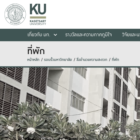
เกี่ยวกับ มก.
รางวัลและความภาคภูมิใจ
วิจัยและ
ที่พัก
หน้าหลัก
รอบรั้วมหาวิทยาลัย
สิ่งอำนวยความสะดวก
ที่พัก