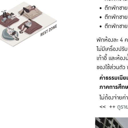
ตึกพักชายท
ตึกพักชายท
ตึกพักชายท
พักห้องละ 4 ค
ไม่มีเครื่องปรั
เก้าอี้ และห้อ
ของใช้ส่วนตัว
ค่าธรรมเนี
ภาคการศึกษ
ไม่ต้องจ่ายค่
<< ++
ดูราย