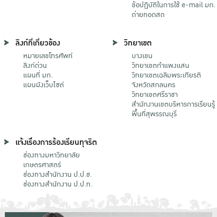
ข้อปฏิบัติในการใช้ e-mail มก.
ถ่ายทอดสด
ลิงก์ที่เกี่ยวข้อง
วิทยาเขต
หมายเลขโทรศัพท์
บางเขน
ลิงก์ด่วน
วิทยาเขตกําแพงแสน
แผนที่ มก.
วิทยาเขตเฉลิมพระเกียรติ
แผนผังเว็บไซต์
จังหวัดสกลนคร
วิทยาเขตศรีราชา
สำนักงานเขตบริหารการเรียนรู้
พื้นที่สุพรรณบุรี
แจ้งเรื่องการร้องเรียนทุจริต
ช่องทางมหาวิทยาลัย
เกษตรศาสตร์
ช่องทางสำนักงาน ป.ป.ช.
ช่องทางสำนักงาน ป.ป.ท.