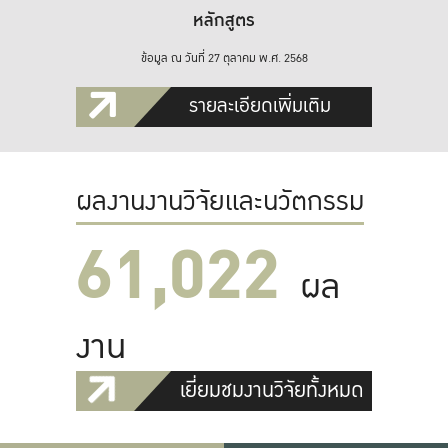
หลักสูตร
ข้อมูล ณ วันที่ 27 ตุลาคม พ.ศ. 2568
รายละเอียดเพิ่มเติม
ผลงานงานวิจัยและนวัตกรรม
61,022
ผล
งาน
เยี่ยมชมงานวิจัยทั้งหมด