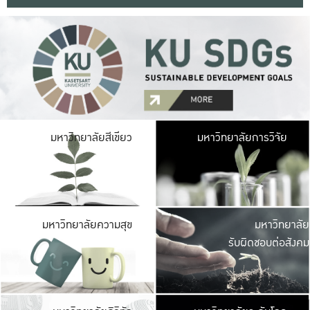
มหาวิ
มหาวิทยาลัยสีเขียว
มหาวิทยาลัยการวิจัย
มีพื้นที่เขียวสดใส 
เป็นป่าในเมือง เกษตร
มหาวิ
มหาวิทยาลัยความสุข
มหาวิทยาลัย
ค
รับผิดชอบต่อสังคม
เปิดประส
และพบเรื่องราวใหม่
มหาวิ