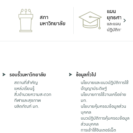
แผน
สภา
ยุทธศาสตร์
มหาวิทยาลัย
และแผน
ปฏิบัติการ
รอบรั้วมหาวิทยาลัย
ข้อมูลทั่วไป
สถานที่สำคัญ
นโยบายและแนวปฏิบัติการใช้
แหล่งเรียนรู้
ปัญญาประดิษฐ์
สิ่งอำนวยความสะดวก
นโยบายการใช้งานเครือข่าย
กีฬาและสุขภาพ
มก.
ผลิตภัณฑ์ มก.
นโยบายคุ้มครองข้อมูลส่วน
บุคคล
แนวปฏิบัติการคุ้มครองข้อมูล
ส่วนบุคคล
การเข้าใช้อินเตอร์เน็ต