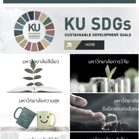
มหาวิ
มหาวิทยาลัยสีเขียว
มหาวิทยาลัยการวิจัย
มีพื้นที่เขียวสดใส 
เป็นป่าในเมือง เกษตร
มหาวิ
มหาวิทยาลัยความสุข
มหาวิทยาลัย
ค
รับผิดชอบต่อสังคม
เปิดประส
และพบเรื่องราวใหม่
มหาวิ