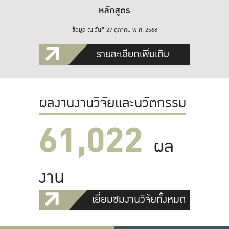
หลักสูตร
ข้อมูล ณ วันที่ 27 ตุลาคม พ.ศ. 2568
รายละเอียดเพิ่มเติม
ผลงานงานวิจัยและนวัตกรรม
61,022
ผล
งาน
เยี่ยมชมงานวิจัยทั้งหมด