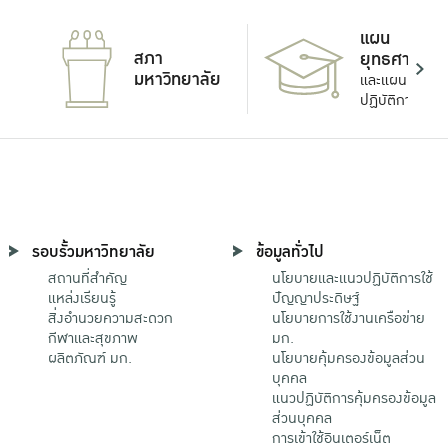
แผน
สภา
ยุทธศาสตร์
มหาวิทยาลัย
และแผน
ปฏิบัติการ
รอบรั้วมหาวิทยาลัย
ข้อมูลทั่วไป
สถานที่สำคัญ
นโยบายและแนวปฏิบัติการใช้
แหล่งเรียนรู้
ปัญญาประดิษฐ์
สิ่งอำนวยความสะดวก
นโยบายการใช้งานเครือข่าย
กีฬาและสุขภาพ
มก.
ผลิตภัณฑ์ มก.
นโยบายคุ้มครองข้อมูลส่วน
บุคคล
แนวปฏิบัติการคุ้มครองข้อมูล
ส่วนบุคคล
การเข้าใช้อินเตอร์เน็ต