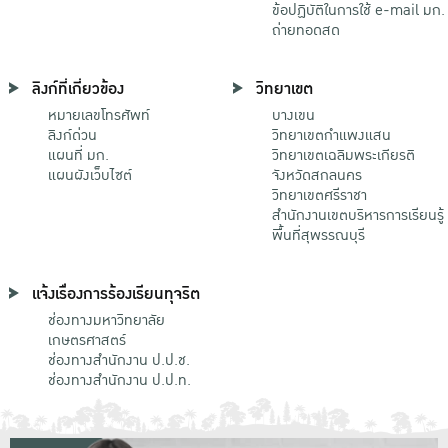
ข้อปฏิบัติในการใช้ e-mail มก.
ถ่ายทอดสด
ลิงก์ที่เกี่ยวข้อง
วิทยาเขต
หมายเลขโทรศัพท์
บางเขน
ลิงก์ด่วน
วิทยาเขตกําแพงแสน
แผนที่ มก.
วิทยาเขตเฉลิมพระเกียรติ
แผนผังเว็บไซต์
จังหวัดสกลนคร
วิทยาเขตศรีราชา
สำนักงานเขตบริหารการเรียนรู้
พื้นที่สุพรรณบุรี
แจ้งเรื่องการร้องเรียนทุจริต
ช่องทางมหาวิทยาลัย
เกษตรศาสตร์
ช่องทางสำนักงาน ป.ป.ช.
ช่องทางสำนักงาน ป.ป.ท.