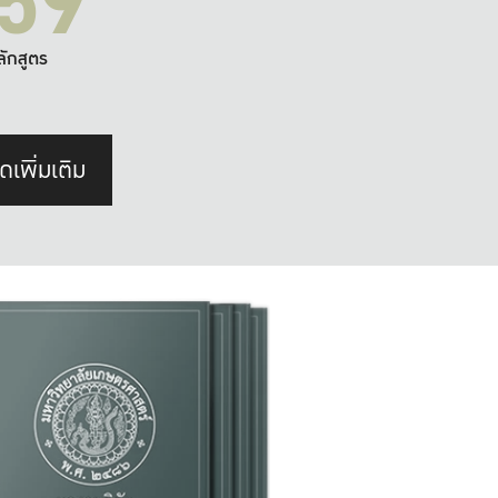
59
ลักสูตร
ดเพิ่มเติม