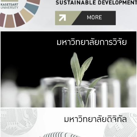
มหาวิทยาลัยการวิจัย
มหาวิทยาลั
เกษตรศาสตร์ มีพื้นที่เขียว
เป็นป่าในเมือง (URB
เกษตรในเมือง (URBAN AGR
ที่นับรวมกันได้ประม
มหาวิทยาลัยดิจิทัล
มหาวิทยาลัย
รับผิดชอบต
ร่วมมือกับชุมชน เพื่อคว