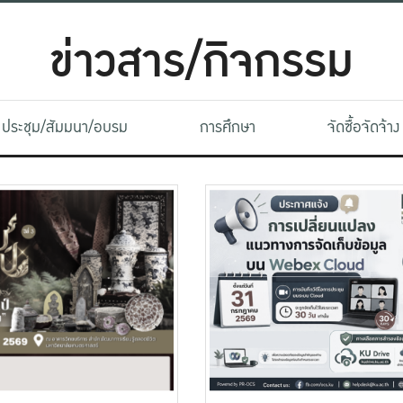
ข่าวสาร/กิจกรรม
ประชุม/สัมมนา/อบรม
การศึกษา
จัดซื้อจัดจ้าง