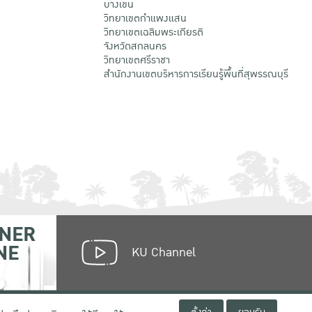
บางเขน
วิทยาเขตกําแพงแสน
วิทยาเขตเฉลิมพระเกียรติ
จังหวัดสกลนคร
วิทยาเขตศรีราชา
สำนักงานเขตบริหารการเรียนรู้พื้นที่สุพรรณบุรี
NER
NE
KU Channel