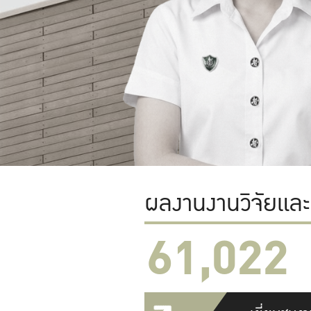
ผลงานงานวิจัยแล
61,022