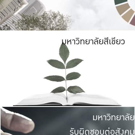
มหาวิทยาลัยสีเขียว
มหาวิทยาลัย
รับผิดชอบต่อสังคม