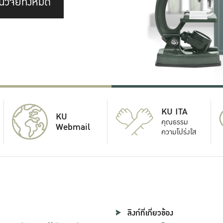
นวิจัยทั้งหมด
KU ITA
KU
คุณธรรม
Webmail
ความโปร่งใส
ลิงก์ที่เกี่ยวข้อง