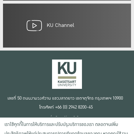
KU Channel
เลขที่ 50 ถนนงามวงศ์วาน แขวงลาดยาว เขตจตุจักร กรุงเทพฯ 10900
โทรศัพท์ +66 (0) 2942 8200-45
เงื่อนไขการใช้งานเว็บไซต์
เราใช้คุกกี้ในการให้บริการและปรับปรุงบริการของเรา ตลอดจนเพิ่ม
ข้อตกลงด้านสิทธิ์ใช้งาน
นโยบายความเป็นส่วนตัว
ประสิทธิภาพให้แก่ประสบการณ์การเรียกดูข้อมูลของคุณ หากคุณใช้งาน