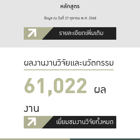
หลักสูตร
ข้อมูล ณ วันที่ 27 ตุลาคม พ.ศ. 2568
รายละเอียดเพิ่มเติม
ผลงานงานวิจัยและนวัตกรรม
61,022
ผล
งาน
เยี่ยมชมงานวิจัยทั้งหมด