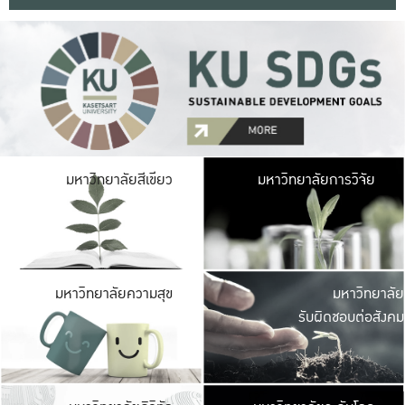
มหาวิ
มหาวิทยาลัยสีเขียว
มหาวิทยาลัยการวิจัย
มีพื้นที่เขียวสดใส 
เป็นป่าในเมือง เกษตร
มหาวิ
มหาวิทยาลัยความสุข
มหาวิทยาลัย
ค
รับผิดชอบต่อสังคม
เปิดประส
และพบเรื่องราวใหม่
มหาวิ