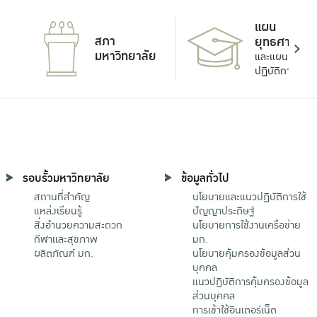
แผน
สภา
ยุทธศาสตร์
มหาวิทยาลัย
และแผน
ปฏิบัติการ
รอบรั้วมหาวิทยาลัย
ข้อมูลทั่วไป
สถานที่สำคัญ
นโยบายและแนวปฏิบัติการใช้
แหล่งเรียนรู้
ปัญญาประดิษฐ์
สิ่งอำนวยความสะดวก
นโยบายการใช้งานเครือข่าย
กีฬาและสุขภาพ
มก.
ผลิตภัณฑ์ มก.
นโยบายคุ้มครองข้อมูลส่วน
บุคคล
แนวปฏิบัติการคุ้มครองข้อมูล
ส่วนบุคคล
การเข้าใช้อินเตอร์เน็ต