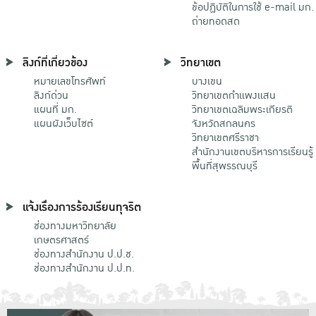
ข้อปฏิบัติในการใช้ e-mail มก.
ถ่ายทอดสด
ลิงก์ที่เกี่ยวข้อง
วิทยาเขต
หมายเลขโทรศัพท์
บางเขน
ลิงก์ด่วน
วิทยาเขตกําแพงแสน
แผนที่ มก.
วิทยาเขตเฉลิมพระเกียรติ
แผนผังเว็บไซต์
จังหวัดสกลนคร
วิทยาเขตศรีราชา
สำนักงานเขตบริหารการเรียนรู้
พื้นที่สุพรรณบุรี
แจ้งเรื่องการร้องเรียนทุจริต
ช่องทางมหาวิทยาลัย
เกษตรศาสตร์
ช่องทางสำนักงาน ป.ป.ช.
ช่องทางสำนักงาน ป.ป.ท.