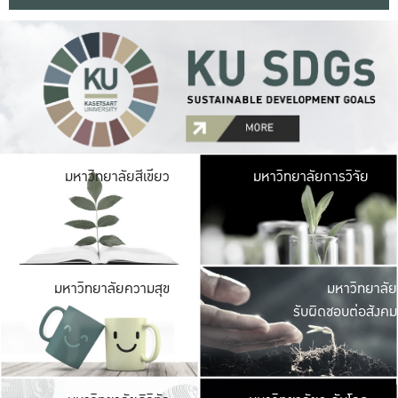
มหาวิ
มหาวิทยาลัยสีเขียว
มหาวิทยาลัยการวิจัย
มีพื้นที่เขียวสดใส 
เป็นป่าในเมือง เกษตร
มหาวิ
มหาวิทยาลัยความสุข
มหาวิทยาลัย
ค
รับผิดชอบต่อสังคม
เปิดประส
และพบเรื่องราวใหม่
มหาวิ