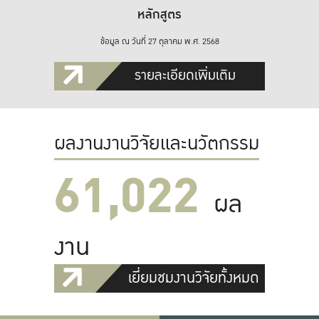
หลักสูตร
ข้อมูล ณ วันที่ 27 ตุลาคม พ.ศ. 2568
รายละเอียดเพิ่มเติม
ผลงานงานวิจัยและนวัตกรรม
61,022
ผล
งาน
เยี่ยมชมงานวิจัยทั้งหมด