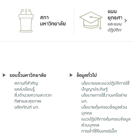
แผน
สภา
ยุทธศาสตร์
มหาวิทยาลัย
และแผน
ปฏิบัติการ
รอบรั้วมหาวิทยาลัย
ข้อมูลทั่วไป
สถานที่สำคัญ
นโยบายและแนวปฏิบัติการใช้
แหล่งเรียนรู้
ปัญญาประดิษฐ์
สิ่งอำนวยความสะดวก
นโยบายการใช้งานเครือข่าย
กีฬาและสุขภาพ
มก.
ผลิตภัณฑ์ มก.
นโยบายคุ้มครองข้อมูลส่วน
บุคคล
แนวปฏิบัติการคุ้มครองข้อมูล
ส่วนบุคคล
การเข้าใช้อินเตอร์เน็ต