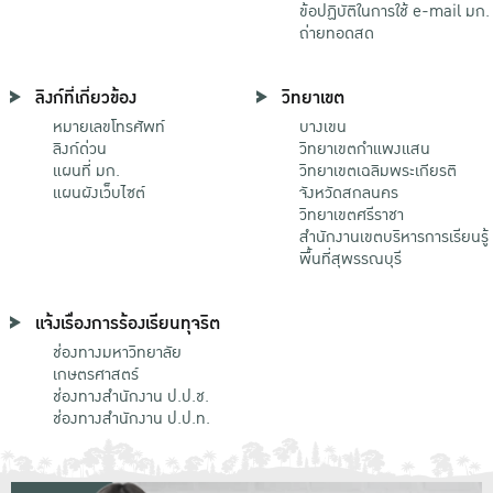
ข้อปฏิบัติในการใช้ e-mail มก.
ถ่ายทอดสด
ลิงก์ที่เกี่ยวข้อง
วิทยาเขต
หมายเลขโทรศัพท์
บางเขน
ลิงก์ด่วน
วิทยาเขตกําแพงแสน
แผนที่ มก.
วิทยาเขตเฉลิมพระเกียรติ
แผนผังเว็บไซต์
จังหวัดสกลนคร
วิทยาเขตศรีราชา
สำนักงานเขตบริหารการเรียนรู้
พื้นที่สุพรรณบุรี
แจ้งเรื่องการร้องเรียนทุจริต
ช่องทางมหาวิทยาลัย
เกษตรศาสตร์
ช่องทางสำนักงาน ป.ป.ช.
ช่องทางสำนักงาน ป.ป.ท.