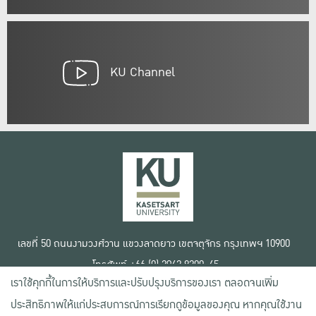
KU Channel
เลขที่ 50 ถนนงามวงศ์วาน แขวงลาดยาว เขตจตุจักร กรุงเทพฯ 10900
โทรศัพท์ +66 (0) 2942 8200-45
เราใช้คุกกี้ในการให้บริการและปรับปรุงบริการของเรา ตลอดจนเพิ่ม
เงื่อนไขการใช้งานเว็บไซต์
ประสิทธิภาพให้แก่ประสบการณ์การเรียกดูข้อมูลของคุณ หากคุณใช้งาน
ข้อตกลงด้านสิทธิ์ใช้งาน