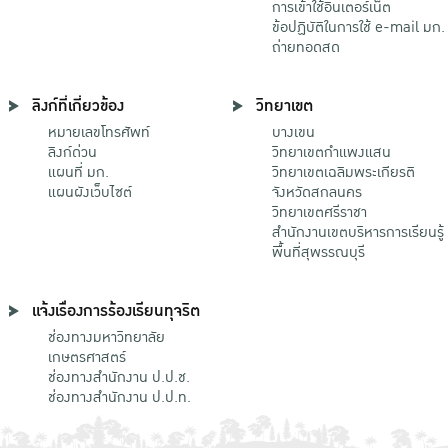
การเข้าใช้อินเตอร์เน็ต
ข้อปฏิบัติในการใช้ e-mail มก.
ถ่ายทอดสด
ลิงก์ที่เกี่ยวข้อง
วิทยาเขต
หมายเลขโทรศัพท์
บางเขน
ลิงก์ด่วน
วิทยาเขตกําแพงแสน
แผนที่ มก.
วิทยาเขตเฉลิมพระเกียรติ
แผนผังเว็บไซต์
จังหวัดสกลนคร
วิทยาเขตศรีราชา
สำนักงานเขตบริหารการเรียนรู้
พื้นที่สุพรรณบุรี
แจ้งเรื่องการร้องเรียนทุจริต
ช่องทางมหาวิทยาลัย
เกษตรศาสตร์
ช่องทางสำนักงาน ป.ป.ช.
ช่องทางสำนักงาน ป.ป.ท.