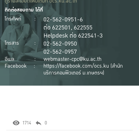
ดูรายละเอียดเพิ่มเติมที่
ocs.ku.ac.th
ติดต่อสอบถาม ได้ที่
02-562-0951-6
โทรศัพท์
:
ต่อ 622501, 622555
Helpdesk ต่อ 622541-3
02-562-0950
โทรสาร
:
02-562-0957
อีเมล
:
webmaster-cpc@ku.ac.th
Facebook
:
https://facebook.com/ocs.ku (สำนัก
บริการคอมพิวเตอร์ ม.เกษตรฯ)
1714
0