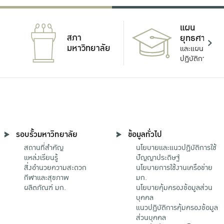
แผน
สภา
ยุทธศาสตร์
มหาวิทยาลัย
และแผน
ปฏิบัติการ
รอบรั้วมหาวิทยาลัย
ข้อมูลทั่วไป
สถานที่สำคัญ
นโยบายและแนวปฏิบัติการใช้
แหล่งเรียนรู้
ปัญญาประดิษฐ์
สิ่งอำนวยความสะดวก
นโยบายการใช้งานเครือข่าย
กีฬาและสุขภาพ
มก.
ผลิตภัณฑ์ มก.
นโยบายคุ้มครองข้อมูลส่วน
บุคคล
แนวปฏิบัติการคุ้มครองข้อมูล
ส่วนบุคคล