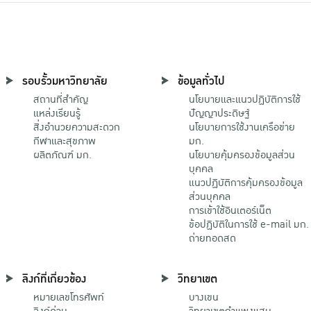
รอบรั้วมหาวิทยาลัย
ข้อมูลทั่วไป
สถานที่สำคัญ
นโยบายและแนวปฏิบัติการใช้
แหล่งเรียนรู้
ปัญญาประดิษฐ์
สิ่งอำนวยความสะดวก
นโยบายการใช้งานเครือข่าย
กีฬาและสุขภาพ
มก.
ผลิตภัณฑ์ มก.
นโยบายคุ้มครองข้อมูลส่วน
บุคคล
แนวปฏิบัติการคุ้มครองข้อมูล
ส่วนบุคคล
การเข้าใช้อินเตอร์เน็ต
ข้อปฏิบัติในการใช้ e-mail มก.
ถ่ายทอดสด
ลิงก์ที่เกี่ยวข้อง
วิทยาเขต
หมายเลขโทรศัพท์
บางเขน
ลิงก์ด่วน
วิทยาเขตกําแพงแสน