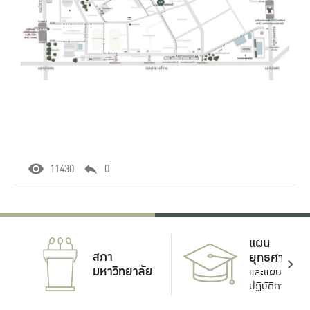
11430
0
แผน
สภา
ยุทธศาสตร์
มหาวิทยาลัย
และแผน
ปฏิบัติการ