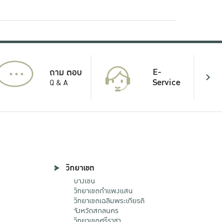
...
E-
ถาม ตอบ
Service
Q & A
วิทยาเขต
บางเขน
วิทยาเขตกําแพงแสน
วิทยาเขตเฉลิมพระเกียรติ
จังหวัดสกลนคร
วิทยาเขตศรีราชา