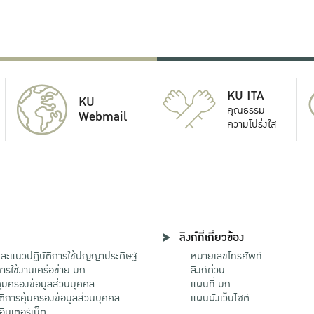
KU ITA
KU
คุณธรรม
Webmail
ความโปร่งใส
ลิงก์ที่เกี่ยวข้อง
ะแนวปฏิบัติการใช้ปัญญาประดิษฐ์
หมายเลขโทรศัพท์
รใช้งานเครือข่าย มก.
ลิงก์ด่วน
้มครองข้อมูลส่วนบุคคล
แผนที่ มก.
ติการคุ้มครองข้อมูลส่วนบุคคล
แผนผังเว็บไซต์
้อินเตอร์เน็ต