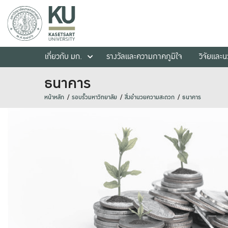
เกี่ยวกับ มก.
รางวัลและความภาคภูมิใจ
วิจัยและ
ธนาคาร
หน้าหลัก
รอบรั้วมหาวิทยาลัย
สิ่งอำนวยความสะดวก
ธนาคาร