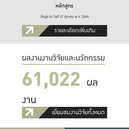
หลักสูตร
ข้อมูล ณ วันที่ 27 ตุลาคม พ.ศ. 2568
รายละเอียดเพิ่มเติม
ผลงานงานวิจัยและนวัตกรรม
61,022
ผล
งาน
เยี่ยมชมงานวิจัยทั้งหมด