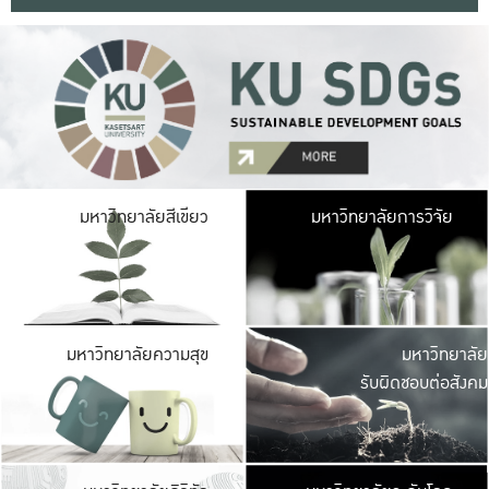
มหาวิ
มหาวิทยาลัยสีเขียว
มหาวิทยาลัยการวิจัย
มีพื้นที่เขียวสดใส 
เป็นป่าในเมือง เกษตร
มหาวิ
มหาวิทยาลัยความสุข
มหาวิทยาลัย
ค
รับผิดชอบต่อสังคม
เปิดประส
และพบเรื่องราวใหม่
มหาวิ