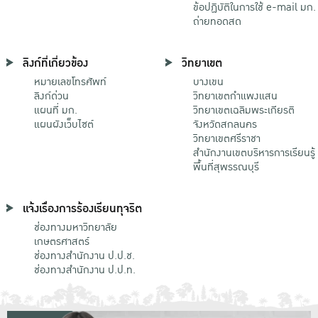
ข้อปฏิบัติในการใช้ e-mail มก.
ถ่ายทอดสด
ลิงก์ที่เกี่ยวข้อง
วิทยาเขต
หมายเลขโทรศัพท์
บางเขน
ลิงก์ด่วน
วิทยาเขตกําแพงแสน
แผนที่ มก.
วิทยาเขตเฉลิมพระเกียรติ
แผนผังเว็บไซต์
จังหวัดสกลนคร
วิทยาเขตศรีราชา
สำนักงานเขตบริหารการเรียนรู้
พื้นที่สุพรรณบุรี
แจ้งเรื่องการร้องเรียนทุจริต
ช่องทางมหาวิทยาลัย
เกษตรศาสตร์
ช่องทางสำนักงาน ป.ป.ช.
ช่องทางสำนักงาน ป.ป.ท.