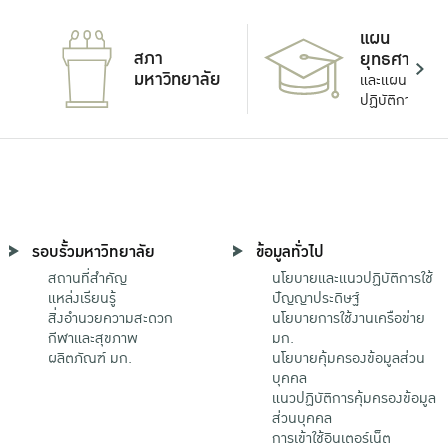
แผน
สภา
ยุทธศาสตร์
มหาวิทยาลัย
และแผน
ปฏิบัติการ
รอบรั้วมหาวิทยาลัย
ข้อมูลทั่วไป
สถานที่สำคัญ
นโยบายและแนวปฏิบัติการใช้
แหล่งเรียนรู้
ปัญญาประดิษฐ์
สิ่งอำนวยความสะดวก
นโยบายการใช้งานเครือข่าย
กีฬาและสุขภาพ
มก.
ผลิตภัณฑ์ มก.
นโยบายคุ้มครองข้อมูลส่วน
บุคคล
แนวปฏิบัติการคุ้มครองข้อมูล
ส่วนบุคคล
การเข้าใช้อินเตอร์เน็ต