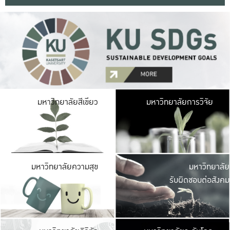
มหาวิ
มหาวิทยาลัยสีเขียว
มหาวิทยาลัยการวิจัย
มีพื้นที่เขียวสดใส 
เป็นป่าในเมือง เกษตร
มหาวิ
มหาวิทยาลัยความสุข
มหาวิทยาลัย
ค
รับผิดชอบต่อสังคม
เปิดประส
และพบเรื่องราวใหม่
มหาวิ