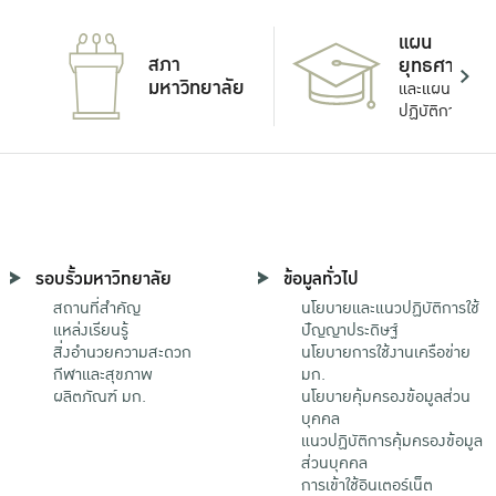
แผน
สภา
ยุทธศาสตร์
มหาวิทยาลัย
และแผน
ปฏิบัติการ
รอบรั้วมหาวิทยาลัย
ข้อมูลทั่วไป
สถานที่สำคัญ
นโยบายและแนวปฏิบัติการใช้
แหล่งเรียนรู้
ปัญญาประดิษฐ์
สิ่งอำนวยความสะดวก
นโยบายการใช้งานเครือข่าย
กีฬาและสุขภาพ
มก.
ผลิตภัณฑ์ มก.
นโยบายคุ้มครองข้อมูลส่วน
บุคคล
แนวปฏิบัติการคุ้มครองข้อมูล
ส่วนบุคคล
การเข้าใช้อินเตอร์เน็ต