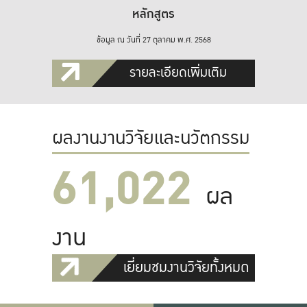
หลักสูตร
ข้อมูล ณ วันที่ 27 ตุลาคม พ.ศ. 2568
รายละเอียดเพิ่มเติม
ผลงานงานวิจัยและนวัตกรรม
61,022
ผล
งาน
เยี่ยมชมงานวิจัยทั้งหมด