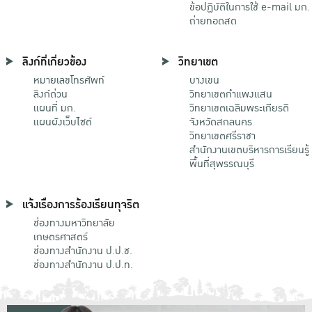
ข้อปฏิบัติในการใช้ e-mail มก.
ถ่ายทอดสด
ลิงก์ที่เกี่ยวข้อง
วิทยาเขต
หมายเลขโทรศัพท์
บางเขน
ลิงก์ด่วน
วิทยาเขตกําแพงแสน
แผนที่ มก.
วิทยาเขตเฉลิมพระเกียรติ
แผนผังเว็บไซต์
จังหวัดสกลนคร
วิทยาเขตศรีราชา
สำนักงานเขตบริหารการเรียนรู้
พื้นที่สุพรรณบุรี
แจ้งเรื่องการร้องเรียนทุจริต
ช่องทางมหาวิทยาลัย
เกษตรศาสตร์
ช่องทางสำนักงาน ป.ป.ช.
ช่องทางสำนักงาน ป.ป.ท.