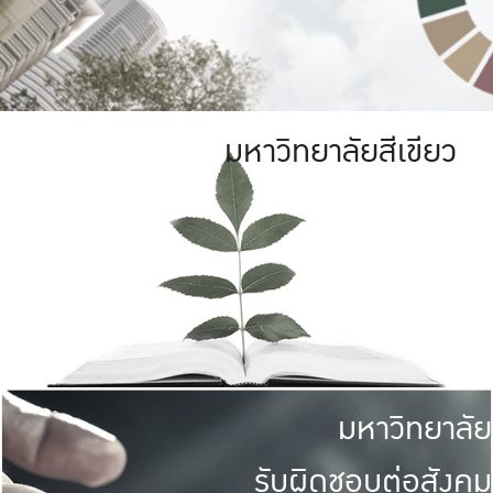
มหาวิทยาลัยสีเขียว
มหาวิทยาลัย
รับผิดชอบต่อสังคม