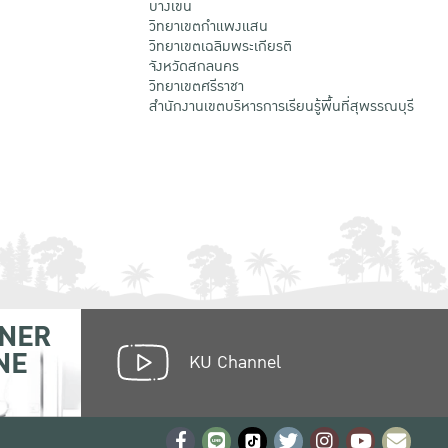
บางเขน
วิทยาเขตกําแพงแสน
วิทยาเขตเฉลิมพระเกียรติ
จังหวัดสกลนคร
วิทยาเขตศรีราชา
สำนักงานเขตบริหารการเรียนรู้พื้นที่สุพรรณบุรี
NER
NE
KU Channel