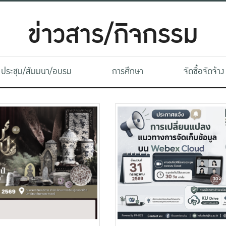
ข่าวสาร/กิจกรรม
ประชุม/สัมมนา/อบรม
การศึกษา
จัดซื้อจัดจ้าง