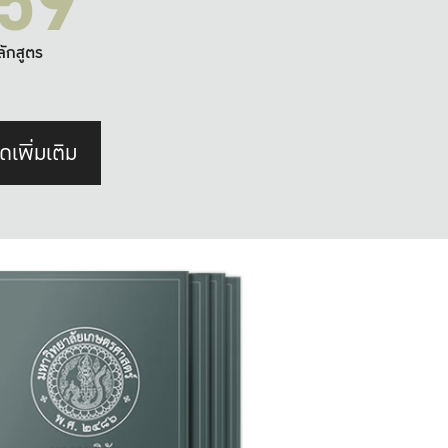
59
ลักสูตร
ดเพิ่มเติม