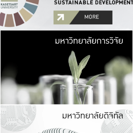
มหาวิทยาลัยการวิจัย
มหาวิทยาลั
เกษตรศาสตร์ มีพื้นที่เขียว
เป็นป่าในเมือง (URB
เกษตรในเมือง (URBAN AGR
ที่นับรวมกันได้ประม
มหาวิทยาลัยดิจิทัล
มหาวิทยาลัย
รับผิดชอบต
ร่วมมือกับชุมชน เพื่อคว