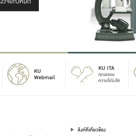
นวิจัยทั้งหมด
KU ITA
KU
คุณธรรม
Webmail
ความโปร่งใส
ลิงก์ที่เกี่ยวข้อง