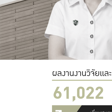
ผลงานงานวิจัยแล
61,022