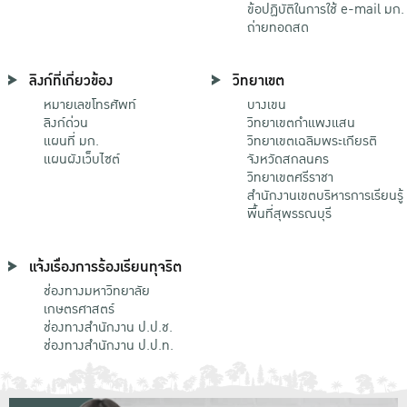
ข้อปฏิบัติในการใช้ e-mail มก.
ถ่ายทอดสด
ลิงก์ที่เกี่ยวข้อง
วิทยาเขต
หมายเลขโทรศัพท์
บางเขน
ลิงก์ด่วน
วิทยาเขตกําแพงแสน
แผนที่ มก.
วิทยาเขตเฉลิมพระเกียรติ
แผนผังเว็บไซต์
จังหวัดสกลนคร
วิทยาเขตศรีราชา
สำนักงานเขตบริหารการเรียนรู้
พื้นที่สุพรรณบุรี
แจ้งเรื่องการร้องเรียนทุจริต
ช่องทางมหาวิทยาลัย
เกษตรศาสตร์
ช่องทางสำนักงาน ป.ป.ช.
ช่องทางสำนักงาน ป.ป.ท.