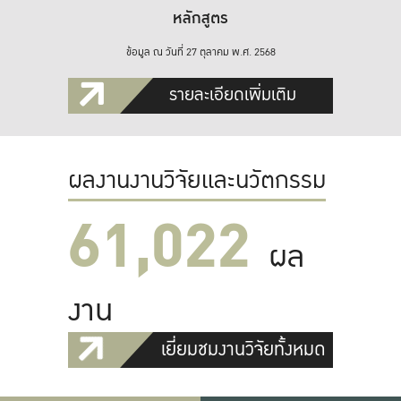
หลักสูตร
ข้อมูล ณ วันที่ 27 ตุลาคม พ.ศ. 2568
รายละเอียดเพิ่มเติม
ผลงานงานวิจัยและนวัตกรรม
61,022
ผล
งาน
เยี่ยมชมงานวิจัยทั้งหมด