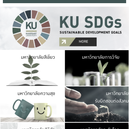
มหาวิ
มหาวิทยาลัยสีเขียว
มหาวิทยาลัยการวิจัย
มีพื้นที่เขียวสดใส 
เป็นป่าในเมือง เกษตร
มหาวิ
มหาวิทยาลัยความสุข
มหาวิทยาลัย
ค
รับผิดชอบต่อสังคม
เปิดประส
และพบเรื่องราวใหม่
มหาวิ