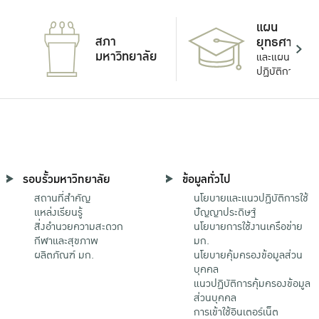
แผน
สภา
ยุทธศาสตร์
มหาวิทยาลัย
และแผน
ปฏิบัติการ
รอบรั้วมหาวิทยาลัย
ข้อมูลทั่วไป
สถานที่สำคัญ
นโยบายและแนวปฏิบัติการใช้
แหล่งเรียนรู้
ปัญญาประดิษฐ์
สิ่งอำนวยความสะดวก
นโยบายการใช้งานเครือข่าย
กีฬาและสุขภาพ
มก.
ผลิตภัณฑ์ มก.
นโยบายคุ้มครองข้อมูลส่วน
บุคคล
แนวปฏิบัติการคุ้มครองข้อมูล
ส่วนบุคคล
การเข้าใช้อินเตอร์เน็ต