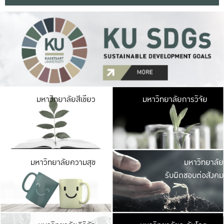
มหาวิ
มหาวิทยาลัยสีเขียว
มหาวิทยาลัยการวิจัย
มีพื้นที่เขียวสดใส 
เป็นป่าในเมือง เกษตร
มหาวิ
มหาวิทยาลัยความสุข
มหาวิทยาลัย
ค
รับผิดชอบต่อสังคม
เปิดประส
และพบเรื่องราวใหม่
มหาวิ