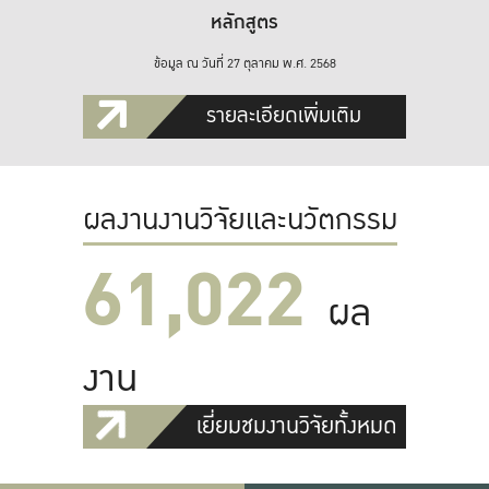
หลักสูตร
ข้อมูล ณ วันที่ 27 ตุลาคม พ.ศ. 2568
รายละเอียดเพิ่มเติม
ผลงานงานวิจัยและนวัตกรรม
61,022
ผล
งาน
เยี่ยมชมงานวิจัยทั้งหมด