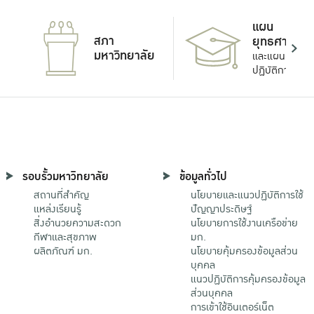
แผน
สภา
ยุทธศาสตร์
มหาวิทยาลัย
และแผน
ปฏิบัติการ
รอบรั้วมหาวิทยาลัย
ข้อมูลทั่วไป
สถานที่สำคัญ
นโยบายและแนวปฏิบัติการใช้
แหล่งเรียนรู้
ปัญญาประดิษฐ์
สิ่งอำนวยความสะดวก
นโยบายการใช้งานเครือข่าย
กีฬาและสุขภาพ
มก.
ผลิตภัณฑ์ มก.
นโยบายคุ้มครองข้อมูลส่วน
บุคคล
แนวปฏิบัติการคุ้มครองข้อมูล
ส่วนบุคคล
การเข้าใช้อินเตอร์เน็ต