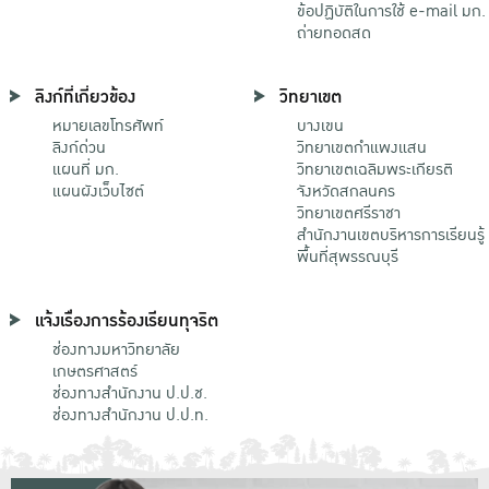
ข้อปฏิบัติในการใช้ e-mail มก.
ถ่ายทอดสด
ลิงก์ที่เกี่ยวข้อง
วิทยาเขต
หมายเลขโทรศัพท์
บางเขน
ลิงก์ด่วน
วิทยาเขตกําแพงแสน
แผนที่ มก.
วิทยาเขตเฉลิมพระเกียรติ
แผนผังเว็บไซต์
จังหวัดสกลนคร
วิทยาเขตศรีราชา
สำนักงานเขตบริหารการเรียนรู้
พื้นที่สุพรรณบุรี
แจ้งเรื่องการร้องเรียนทุจริต
ช่องทางมหาวิทยาลัย
เกษตรศาสตร์
ช่องทางสำนักงาน ป.ป.ช.
ช่องทางสำนักงาน ป.ป.ท.