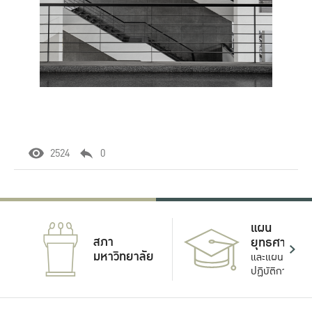
2524
0
แผน
สภา
ยุทธศาสตร์
มหาวิทยาลัย
และแผน
ปฏิบัติการ