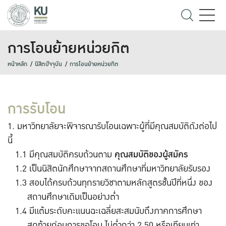
การโอนย้ายหน่วยกิต
หน้าหลัก
นิสิตปัจจุบัน
การโอนย้ายหน่วยกิต
การรับโอน
มหาวิทยาลัยจะพิจารณารับโอนเฉพาะผู้ที่มีคุณสมบัติดังต่อไป
นี้
มีคุณสมบัติครบถ้วนตาม
คุณสมบัติของผู้สมัคร
เป็นนิสิตนักศึกษาจากสถานศึกษาที่มหาวิทยาลัยรับรอง
สอบได้ครบถ้วนทุกรายวิชาตามหลักสูตรชั้นปีที่หนึ่ง ของ
สถานศึกษาเดิมเป็นอย่างต่ำ
มีแต้มระดับคะแนนฉะเฉลี่ยสะสมนับถึงภาคการศึกษา
สุดท้ายก่อนการขอโอน ไม่ต่ำกว่า 2.50 หรือเทียบเท่า