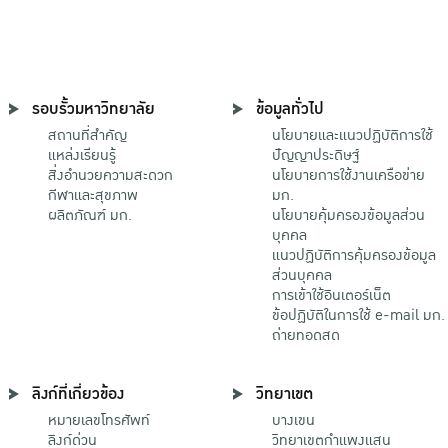
รอบรั้วมหาวิทยาลัย
ข้อมูลทั่วไป
สถานที่สำคัญ
นโยบายและแนวปฏิบัติการใช้
แหล่งเรียนรู้
ปัญญาประดิษฐ์
สิ่งอำนวยความสะดวก
นโยบายการใช้งานเครือข่าย
กีฬาและสุขภาพ
มก.
ผลิตภัณฑ์ มก.
นโยบายคุ้มครองข้อมูลส่วน
บุคคล
แนวปฏิบัติการคุ้มครองข้อมูล
ส่วนบุคคล
การเข้าใช้อินเตอร์เน็ต
ข้อปฏิบัติในการใช้ e-mail มก.
ถ่ายทอดสด
ลิงก์ที่เกี่ยวข้อง
วิทยาเขต
หมายเลขโทรศัพท์
บางเขน
ลิงก์ด่วน
วิทยาเขตกําแพงแสน