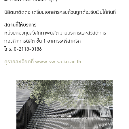
นิสิตมาติดต่อ เตรียมเอกสารครบถ้วนถูกต้องรับเงินได้ทันที
สถานที่ให้บริการ
หน่วยกองทุนสวัสดิภาพนิสิต งานบริการและสวัสดิการ
กองกิจการนิสิต ชั้น 1 อาคารระพีสาคริก
โทร. 0-2118-0186
ดูรายละเอียดที่
www.sw.sa.ku.ac.th