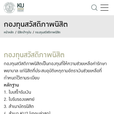
กองทุนสวัสดิภาพนิสิต
หน้าหลัก
นิสิตปัจจุบัน
กองทุนสวัสดิภาพนิสิต
กองทุนสวัสดิภาพนิสิต
กองทุนสวัสดิภาพนิสิตเป็นกองทุนที่ให้ความช่วยเหลือค่ารักษา
พยาบาล แก่นิสิตที่ประสบอุบัติเหตุตามอัตราเงินช่วยเหลือที่
กำหนดไว้ตามระเบียบ
หลักฐาน
ใบเสร็จรับเงิน
ใบรับรองแพทย์
สำเนาบัตรนิสิต
สำเนา KU2 (เทอมล่าสุด)