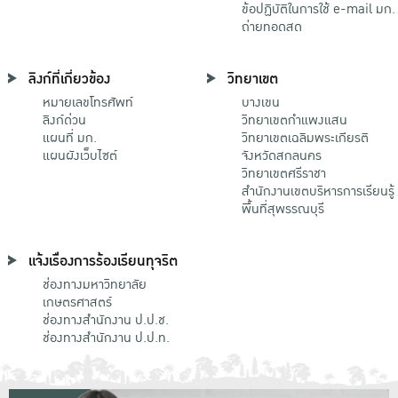
ข้อปฏิบัติในการใช้ e-mail มก.
ถ่ายทอดสด
ลิงก์ที่เกี่ยวข้อง
วิทยาเขต
หมายเลขโทรศัพท์
บางเขน
ลิงก์ด่วน
วิทยาเขตกําแพงแสน
แผนที่ มก.
วิทยาเขตเฉลิมพระเกียรติ
แผนผังเว็บไซต์
จังหวัดสกลนคร
วิทยาเขตศรีราชา
สำนักงานเขตบริหารการเรียนรู้
พื้นที่สุพรรณบุรี
แจ้งเรื่องการร้องเรียนทุจริต
ช่องทางมหาวิทยาลัย
เกษตรศาสตร์
ช่องทางสำนักงาน ป.ป.ช.
ช่องทางสำนักงาน ป.ป.ท.