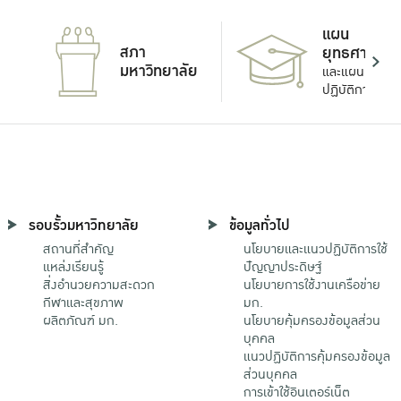
แผน
สภา
ยุทธศาสตร์
มหาวิทยาลัย
และแผน
ปฏิบัติการ
รอบรั้วมหาวิทยาลัย
ข้อมูลทั่วไป
สถานที่สำคัญ
นโยบายและแนวปฏิบัติการใช้
แหล่งเรียนรู้
ปัญญาประดิษฐ์
สิ่งอำนวยความสะดวก
นโยบายการใช้งานเครือข่าย
กีฬาและสุขภาพ
มก.
ผลิตภัณฑ์ มก.
นโยบายคุ้มครองข้อมูลส่วน
บุคคล
แนวปฏิบัติการคุ้มครองข้อมูล
ส่วนบุคคล
การเข้าใช้อินเตอร์เน็ต