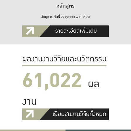
หลักสูตร
ข้อมูล ณ วันที่ 27 ตุลาคม พ.ศ. 2568
รายละเอียดเพิ่มเติม
ผลงานงานวิจัยและนวัตกรรม
61,022
ผล
งาน
เยี่ยมชมงานวิจัยทั้งหมด