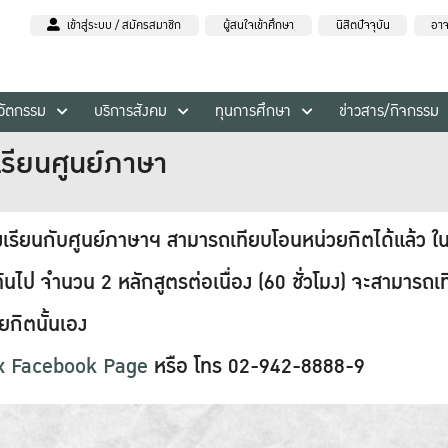
เข้าสู่ระบบ / สมัครสมาชิก
ผู้สนใจเข้าศึกษา
นิสิตปัจจุบัน
อาจ
นวัตกรรม
บริการสังคม
ทุนการศึกษา
ข่าวสาร/กิจกรรม
รียนศูนย์ภาษา
ียนกับศูนย์ภาษาฯ สามารถเทียบโอนหน่วยกิตได้แล้ว ใ
้นไป จำนวน 2 หลักสูตรต่อเนื่อง (60 ชั่วโมง) จะสามารถเที
ยกิตนั้นเอง
x Facebook Page
หรือ โทร 02-942-8888-9