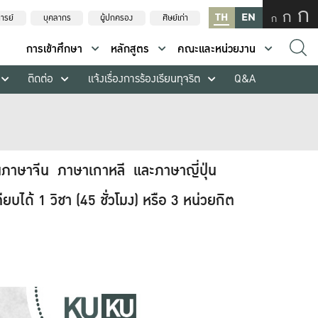
ก
ก
TH
EN
ก
ารย์
บุคลากร
ผู้ปกครอง
ศิษย์เก่า
การเข้าศึกษา
หลักสูตร
คณะและหน่วยงาน
ติดต่อ
แจ้งเรื่องการร้องเรียนทุจริต
Q&A
นภาษาจีน ภาษาเกาหลี และภาษาญี่ปุ่น
ยบได้ 1 วิชา (45 ชั่วโมง) หรือ 3 หน่วยกิต