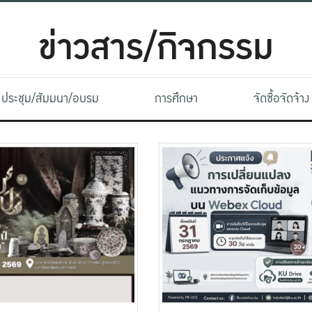
ข่าวสาร/กิจกรรม
ประชุม/สัมมนา/อบรม
การศึกษา
จัดซื้อจัดจ้าง