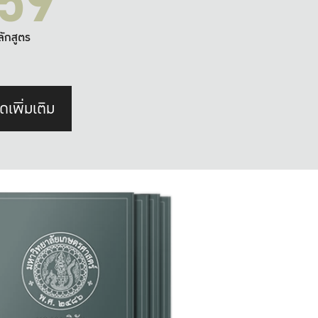
59
ลักสูตร
ดเพิ่มเติม