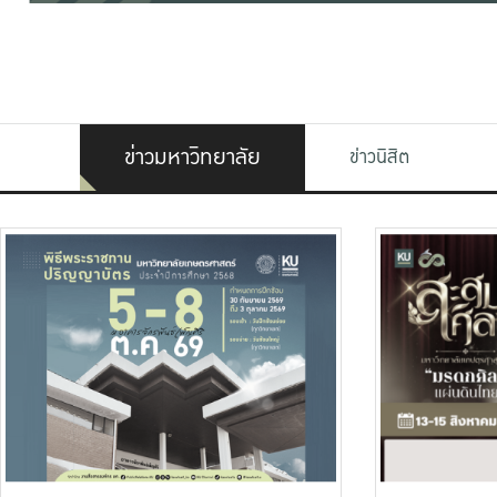
ข่าวมหาวิทยาลัย
ข่าวนิสิต