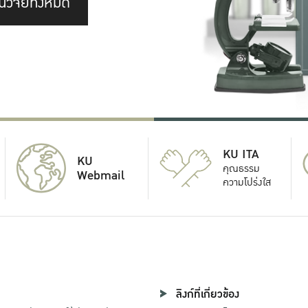
นวิจัยทั้งหมด
KU ITA
KU
คุณธรรม
Webmail
ความโปร่งใส
ลิงก์ที่เกี่ยวข้อง