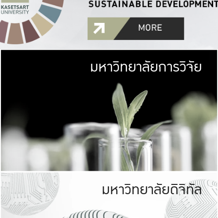
มหาวิทยาลัยการวิจัย
มหาวิทยาลั
เกษตรศาสตร์ มีพื้นที่เขียว
เป็นป่าในเมือง (URB
เกษตรในเมือง (URBAN AGR
ที่นับรวมกันได้ประม
มหาวิทยาลัยดิจิทัล
มหาวิทยาลัย
รับผิดชอบต
ร่วมมือกับชุมชน เพื่อคว