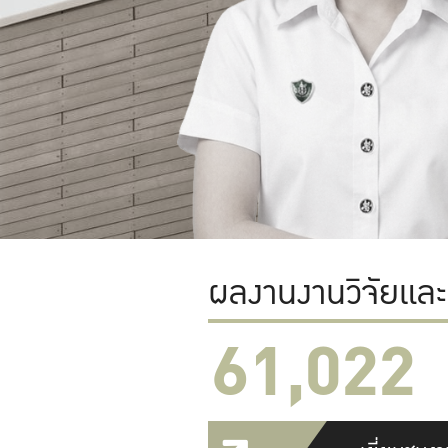
ผลงานงานวิจัยแล
61,022