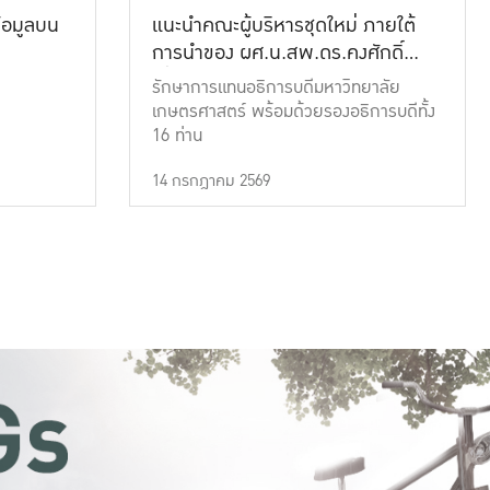
้อมูลบน
แนะนำคณะผู้บริหารชุดใหม่ ภายใต้
การนำของ ผศ.น.สพ.ดร.คงศักดิ์
เที่ยงธรรม
รักษาการแทนอธิการบดีมหาวิทยาลัย
เกษตรศาสตร์ พร้อมด้วยรองอธิการบดีทั้ง
16 ท่าน
14 กรกฎาคม 2569