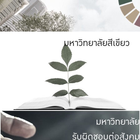
มหาวิทยาลัยสีเขียว
มหาวิทยาลัย
รับผิดชอบต่อสังคม