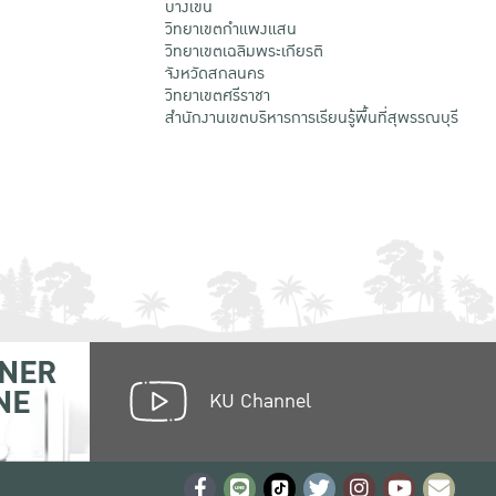
บางเขน
วิทยาเขตกําแพงแสน
วิทยาเขตเฉลิมพระเกียรติ
จังหวัดสกลนคร
วิทยาเขตศรีราชา
สำนักงานเขตบริหารการเรียนรู้พื้นที่สุพรรณบุรี
NER
NE
KU Channel