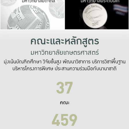
มหาวิทยาลัยดิจิทัล
มหาวิทยาลัยระดับโลก
เปลี่ยนแปลง และ
เพื่อทำงาน
ระบบสารสนเทศที่
คณะและหลักสูตร
มหาวิทยาลัยเกษตรศาสตร์
มุ่งเน้นบัณฑิตศึกษา วิจัยขั้นสูง พัฒนาวิชาการ บริการวิชาพื้นฐาน
บริหารโครงการพิเศษ ประสานความร่วมมือกับนานาชาติ
37
คณะ
459