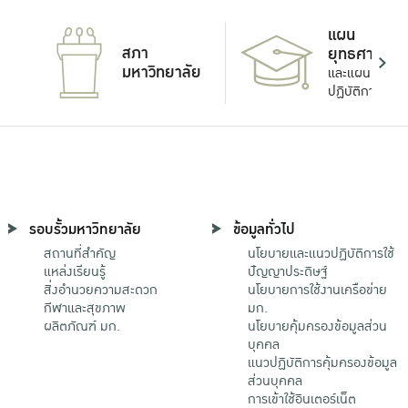
แผน
สภา
ยุทธศาสตร์
มหาวิทยาลัย
และแผน
ปฏิบัติการ
รอบรั้วมหาวิทยาลัย
ข้อมูลทั่วไป
สถานที่สำคัญ
นโยบายและแนวปฏิบัติการใช้
แหล่งเรียนรู้
ปัญญาประดิษฐ์
สิ่งอำนวยความสะดวก
นโยบายการใช้งานเครือข่าย
กีฬาและสุขภาพ
มก.
ผลิตภัณฑ์ มก.
นโยบายคุ้มครองข้อมูลส่วน
บุคคล
แนวปฏิบัติการคุ้มครองข้อมูล
ส่วนบุคคล
การเข้าใช้อินเตอร์เน็ต