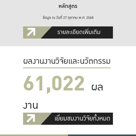
หลักสูตร
ข้อมูล ณ วันที่ 27 ตุลาคม พ.ศ. 2568
รายละเอียดเพิ่มเติม
ผลงานงานวิจัยและนวัตกรรม
61,022
ผล
งาน
เยี่ยมชมงานวิจัยทั้งหมด