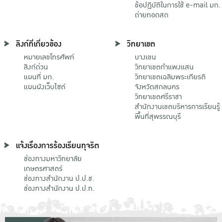
ข้อปฏิบัติในการใช้ e-mail มก.
ถ่ายทอดสด
ลิงก์ที่เกี่ยวข้อง
วิทยาเขต
หมายเลขโทรศัพท์
บางเขน
ลิงก์ด่วน
วิทยาเขตกําแพงแสน
แผนที่ มก.
วิทยาเขตเฉลิมพระเกียรติ
แผนผังเว็บไซต์
จังหวัดสกลนคร
วิทยาเขตศรีราชา
สำนักงานเขตบริหารการเรียนรู้
พื้นที่สุพรรณบุรี
แจ้งเรื่องการร้องเรียนทุจริต
ช่องทางมหาวิทยาลัย
เกษตรศาสตร์
ช่องทางสำนักงาน ป.ป.ช.
ช่องทางสำนักงาน ป.ป.ท.