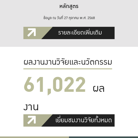
หลักสูตร
ข้อมูล ณ วันที่ 27 ตุลาคม พ.ศ. 2568
รายละเอียดเพิ่มเติม
ผลงานงานวิจัยและนวัตกรรม
61,022
ผล
งาน
เยี่ยมชมงานวิจัยทั้งหมด