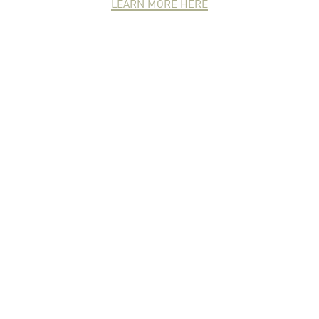
LEARN MORE HERE
NEWCOMER
ZONE
PARTNER
ZONE
จดหมายข่าวชาวเกษตร
คุณสามารถติดตามจดหมายข่าว
ชาวม.เกษตรได้ที่นี่