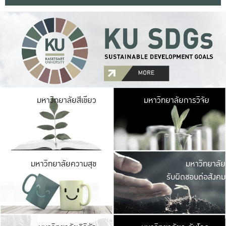
มหาวิ
มหาวิทยาลัยสีเขียว
มหาวิทยาลัยการวิจัย
มีพื้นที่เขียวสดใส 
เป็นป่าในเมือง เกษตร
มหาวิ
มหาวิทยาลัยความสุข
มหาวิทยาลัย
ค
รับผิดชอบต่อสังคม
เปิดประส
และพบเรื่องราวใหม่
มหาวิ