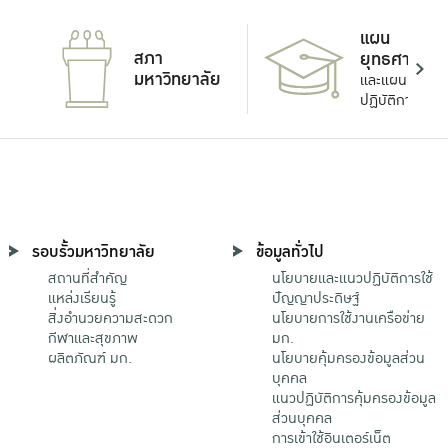
แผน
สภา
ยุทธศาสตร์
มหาวิทยาลัย
และแผน
ปฏิบัติการ
รอบรั้วมหาวิทยาลัย
ข้อมูลทั่วไป
สถานที่สำคัญ
นโยบายและแนวปฏิบัติการใช้
แหล่งเรียนรู้
ปัญญาประดิษฐ์
สิ่งอำนวยความสะดวก
นโยบายการใช้งานเครือข่าย
กีฬาและสุขภาพ
มก.
ผลิตภัณฑ์ มก.
นโยบายคุ้มครองข้อมูลส่วน
บุคคล
แนวปฏิบัติการคุ้มครองข้อมูล
ส่วนบุคคล
การเข้าใช้อินเตอร์เน็ต