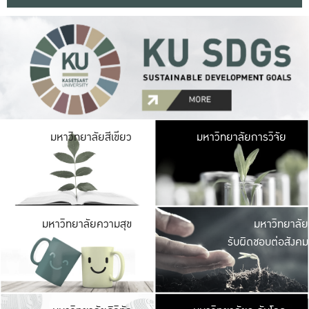
มหาวิ
มหาวิทยาลัยสีเขียว
มหาวิทยาลัยการวิจัย
มีพื้นที่เขียวสดใส 
เป็นป่าในเมือง เกษตร
มหาวิ
มหาวิทยาลัยความสุข
มหาวิทยาลัย
ค
รับผิดชอบต่อสังคม
เปิดประส
และพบเรื่องราวใหม่
มหาวิ