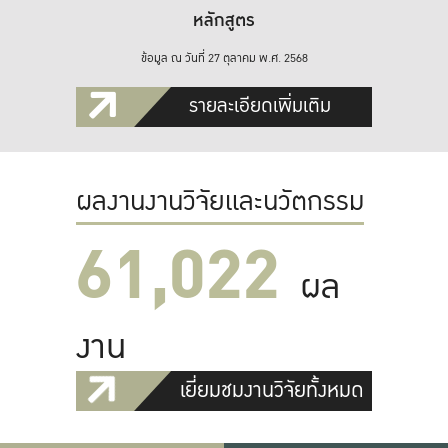
หลักสูตร
ข้อมูล ณ วันที่ 27 ตุลาคม พ.ศ. 2568
รายละเอียดเพิ่มเติม
ผลงานงานวิจัยและนวัตกรรม
61,022
ผล
งาน
เยี่ยมชมงานวิจัยทั้งหมด