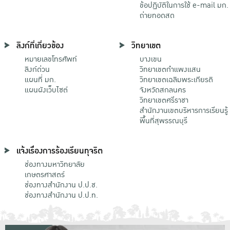
ข้อปฏิบัติในการใช้ e-mail มก.
ถ่ายทอดสด
ลิงก์ที่เกี่ยวข้อง
วิทยาเขต
หมายเลขโทรศัพท์
บางเขน
ลิงก์ด่วน
วิทยาเขตกําแพงแสน
แผนที่ มก.
วิทยาเขตเฉลิมพระเกียรติ
แผนผังเว็บไซต์
จังหวัดสกลนคร
วิทยาเขตศรีราชา
สำนักงานเขตบริหารการเรียนรู้
พื้นที่สุพรรณบุรี
แจ้งเรื่องการร้องเรียนทุจริต
ช่องทางมหาวิทยาลัย
เกษตรศาสตร์
ช่องทางสำนักงาน ป.ป.ช.
ช่องทางสำนักงาน ป.ป.ท.