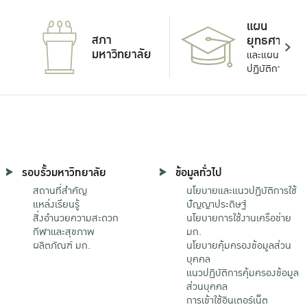
แผน
สภา
ยุทธศาสตร์
มหาวิทยาลัย
และแผน
ปฏิบัติการ
รอบรั้วมหาวิทยาลัย
ข้อมูลทั่วไป
สถานที่สำคัญ
นโยบายและแนวปฏิบัติการใช้
แหล่งเรียนรู้
ปัญญาประดิษฐ์
สิ่งอำนวยความสะดวก
นโยบายการใช้งานเครือข่าย
กีฬาและสุขภาพ
มก.
ผลิตภัณฑ์ มก.
นโยบายคุ้มครองข้อมูลส่วน
บุคคล
แนวปฏิบัติการคุ้มครองข้อมูล
ส่วนบุคคล
การเข้าใช้อินเตอร์เน็ต