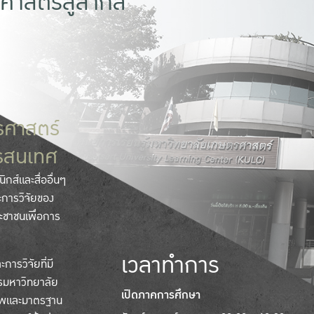
ศาสตร์สู่สากล
รศาสตร์
กรสนเทศ
ิกส์และสื่ออื่นๆ
ะการวิจัยของ
ะชาชนเพื่อการ
เวลาทำการ
ารวิจัยที่มี
รมหาวิทยาลัย
เปิดภาคการศึกษา
ภาพและมาตรฐาน