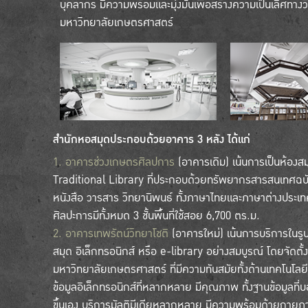
บุคลากร มีความพร้อมและมุ่งมั่นเพื่อสร้างความเป็นเลิศทางว
มหาวิทยาลัยเกษตรศาสตร์
สำนักหอสมุดประกอบด้วยอาคาร 3 หลัง ได้แก่
1. อาคารช่วงเกษตรศิลปการ
(อาคารเดิม) เน้นการเป็นห้องสม
Traditional Library ที่ประกอบด้วยทรัพยากรสารสนเทศฉบับพ
หนังสือ วารสาร วิทยานิพนธ์ ทั้งภาษาไทยและภาษาต่างประเ
ศิลปะการมีทั้งหมด 3 ชั้นพื้นที่ใช้สอย 6,700 ตร.ม.
2. อาคารเทพรัตน์วิทยาโชติ
(อาคารใหม่) เน้นการบริการในรูป
สมุด อิเล็กทรอนิกส์ หรือ e-library อย่างสมบูรณ์ โดยจัดตั้งเ
มหาวิทยาลัยเกษตรศาสตร์ ที่มีความทันสมัยทั้งด้านเทคโนโล
ข้อมูลอิเล็กทรอนิกส์ที่หลากหลาย มีคุณภาพ ทั้งฐานข้อมูลที่
ขึ้นเอง บริการมัลติมีเดียหลากหลาย มีความพร้อมด้ายกายภา