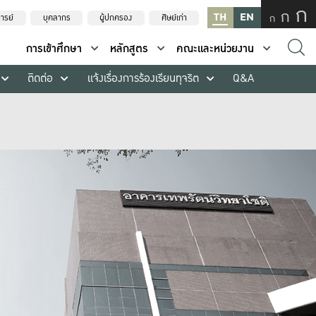
ก
ก
TH
EN
ก
ารย์
บุคลากร
ผู้ปกครอง
ศิษย์เก่า
การเข้าศึกษา
หลักสูตร
คณะและหน่วยงาน
ติดต่อ
แจ้งเรื่องการร้องเรียนทุจริต
Q&A