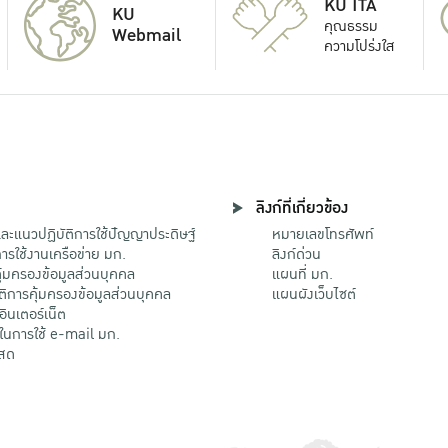
KU ITA
KU
คุณธรรม
Webmail
ความโปร่งใส
ลิงก์ที่เกี่ยวข้อง
ะแนวปฏิบัติการใช้ปัญญาประดิษฐ์
หมายเลขโทรศัพท์
รใช้งานเครือข่าย มก.
ลิงก์ด่วน
้มครองข้อมูลส่วนบุคคล
แผนที่ มก.
ติการคุ้มครองข้อมูลส่วนบุคคล
แผนผังเว็บไซต์
้อินเตอร์เน็ต
ติในการใช้ e-mail มก.
สด