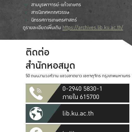
สามบูรพาจารย์-แก้วเกษตร
สารนิเทศหกทศวรรษ
นิทรรศการเกษตรศาสตร์
ดูรายละเอียดเพิ่มเติม
https://archives.lib.ku.ac.th/
ติดต่อ
สำนักหอสมุด
50 ถนนงามวงศ์วาน แขวงลาดยาว เขตจตุจักร กรุงเทพมหานคร 
0-2940 5830-1
ภายใน 615700
lib.ku.ac.th