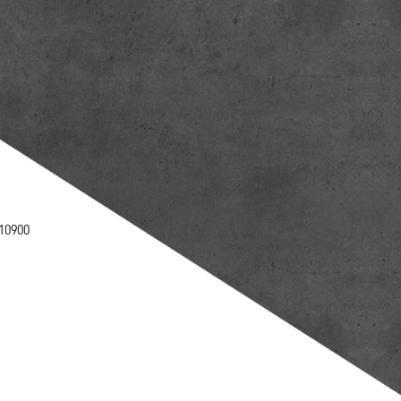
10900