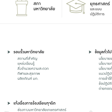
สภา
ยุทธศาสตร์
มหาวิทยาลัย
และแผน
ปฏิบัติการ
รอบรั้วมหาวิทยาลัย
ข้อมูลทั่วไป
สถานที่สำคัญ
นโยบายแล
แหล่งเรียนรู้
นโยบายกา
สิ่งอำนวยความสะดวก
นโยบายคุ
กีฬาและสุขภาพ
แนวปฏิบั
ผลิตภัณฑ์ มก.
การเข้าใช
ข้อปฏิบั
ถ่ายทอด
แจ้งเรื่องการร้องเรียนทุจริต
ช่องทางมหาวิทยาลัยเกษตรศาสตร์