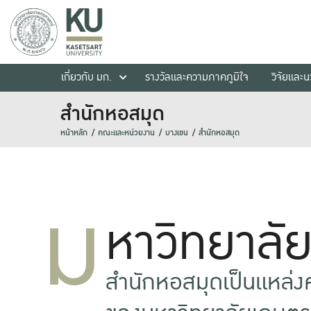
เกี่ยวกับ มก.
รางวัลและความภาคภูมิใจ
วิจัยและ
สำนักหอสมุด
หน้าหลัก
คณะและหน่วยงาน
บางเขน
สำนักหอสมุด
ม
หาวิทยาลั
สำนักหอสมุดเป็นแหล่งคว