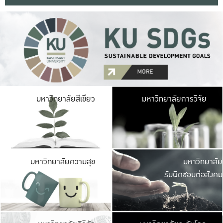
มหาวิ
มหาวิทยาลัยสีเขียว
มหาวิทยาลัยการวิจัย
มีพื้นที่เขียวสดใส 
เป็นป่าในเมือง เกษตร
มหาวิ
มหาวิทยาลัยความสุข
มหาวิทยาลัย
ค
รับผิดชอบต่อสังคม
เปิดประส
และพบเรื่องราวใหม่
มหาวิ