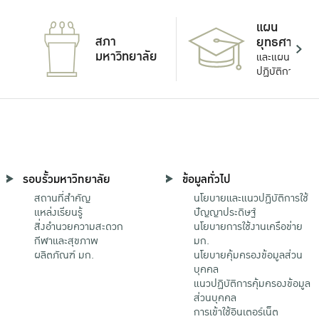
แผน
สภา
ยุทธศาสตร์
มหาวิทยาลัย
และแผน
ปฏิบัติการ
รอบรั้วมหาวิทยาลัย
ข้อมูลทั่วไป
สถานที่สำคัญ
นโยบายและแนวปฏิบัติการใช้
แหล่งเรียนรู้
ปัญญาประดิษฐ์
สิ่งอำนวยความสะดวก
นโยบายการใช้งานเครือข่าย
กีฬาและสุขภาพ
มก.
ผลิตภัณฑ์ มก.
นโยบายคุ้มครองข้อมูลส่วน
บุคคล
แนวปฏิบัติการคุ้มครองข้อมูล
ส่วนบุคคล
การเข้าใช้อินเตอร์เน็ต