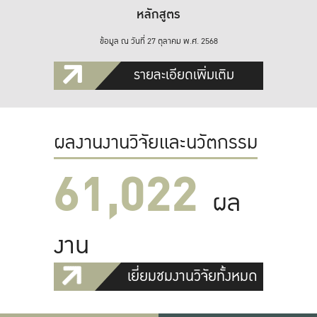
หลักสูตร
ข้อมูล ณ วันที่ 27 ตุลาคม พ.ศ. 2568
รายละเอียดเพิ่มเติม
ผลงานงานวิจัยและนวัตกรรม
61,022
ผล
งาน
เยี่ยมชมงานวิจัยทั้งหมด