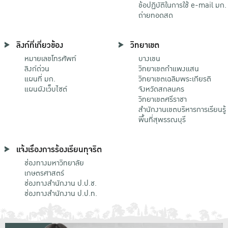
ข้อปฏิบัติในการใช้ e-mail มก.
ถ่ายทอดสด
ลิงก์ที่เกี่ยวข้อง
วิทยาเขต
หมายเลขโทรศัพท์
บางเขน
ลิงก์ด่วน
วิทยาเขตกําแพงแสน
แผนที่ มก.
วิทยาเขตเฉลิมพระเกียรติ
แผนผังเว็บไซต์
จังหวัดสกลนคร
วิทยาเขตศรีราชา
สำนักงานเขตบริหารการเรียนรู้
พื้นที่สุพรรณบุรี
แจ้งเรื่องการร้องเรียนทุจริต
ช่องทางมหาวิทยาลัย
เกษตรศาสตร์
ช่องทางสำนักงาน ป.ป.ช.
ช่องทางสำนักงาน ป.ป.ท.