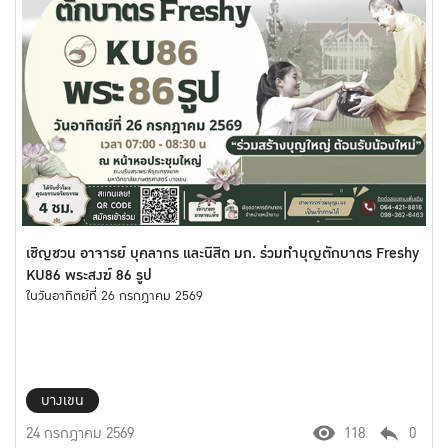
เชิญชวน อาจารย์ บุคลากร และนิสิต มก. ร่วมทำบุญตักบาตร Freshy
KU86 พระสงฆ์ 86 รูป
ในวันอาทิตย์ที่ 26 กรกฎาคม 2569
บางเขน
24 กรกฎาคม 2569
118
0