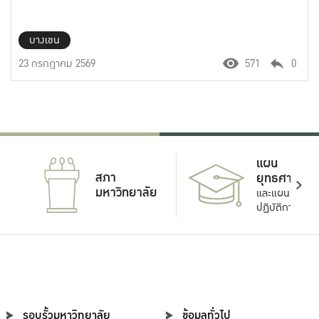
บางเขน
23 กรกฎาคม 2569
571
0
แผน
สภา
ยุทธศาสตร์
มหาวิทยาลัย
และแผน
ปฏิบัติการ
รอบรั้วมหาวิทยาลัย
ข้อมูลทั่วไป