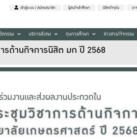
เข้าสู่ระบบ / สมัครสมาชิก
ผู้สนใจเข้าศึกษา
นิสิตปัจจุบัน
อาจ
นวัตกรรม
บริการสังคม
ทุนการศึกษา
ข่าวสาร/กิจกรรม
ารด้านกิจการนิสิต มก ปี 2568