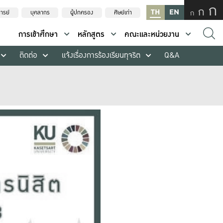
ก
ก
TH
EN
ก
ารย์
บุคลากร
ผู้ปกครอง
ศิษย์เก่า
การเข้าศึกษา
หลักสูตร
คณะและหน่วยงาน
ติดต่อ
แจ้งเรื่องการร้องเรียนทุจริต
Q&A