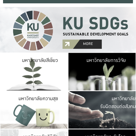
มหาวิ
มหาวิทยาลัยสีเขียว
มหาวิทยาลัยการวิจัย
มีพื้นที่เขียวสดใส 
เป็นป่าในเมือง เกษตร
มหาวิ
มหาวิทยาลัยความสุข
มหาวิทยาลัย
ค
รับผิดชอบต่อสังคม
เปิดประส
และพบเรื่องราวใหม่
มหาวิ