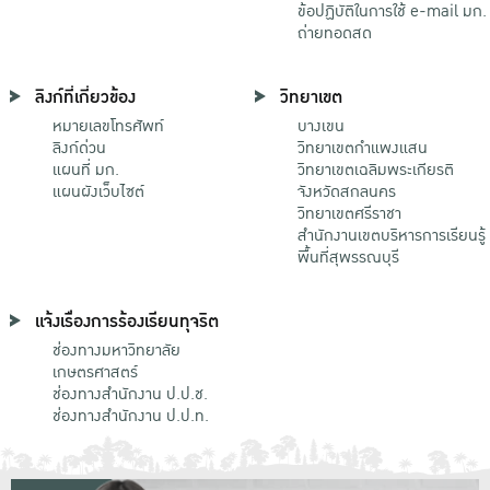
ข้อปฏิบัติในการใช้ e-mail มก.
ถ่ายทอดสด
ลิงก์ที่เกี่ยวข้อง
วิทยาเขต
หมายเลขโทรศัพท์
บางเขน
ลิงก์ด่วน
วิทยาเขตกําแพงแสน
แผนที่ มก.
วิทยาเขตเฉลิมพระเกียรติ
แผนผังเว็บไซต์
จังหวัดสกลนคร
วิทยาเขตศรีราชา
สำนักงานเขตบริหารการเรียนรู้
พื้นที่สุพรรณบุรี
แจ้งเรื่องการร้องเรียนทุจริต
ช่องทางมหาวิทยาลัย
เกษตรศาสตร์
ช่องทางสำนักงาน ป.ป.ช.
ช่องทางสำนักงาน ป.ป.ท.