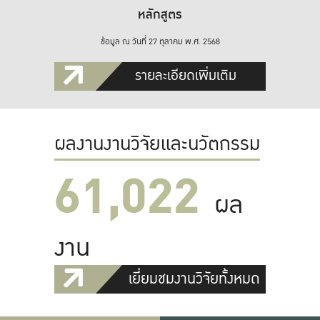
หลักสูตร
ข้อมูล ณ วันที่ 27 ตุลาคม พ.ศ. 2568
รายละเอียดเพิ่มเติม
ผลงานงานวิจัยและนวัตกรรม
61,022
ผล
งาน
เยี่ยมชมงานวิจัยทั้งหมด