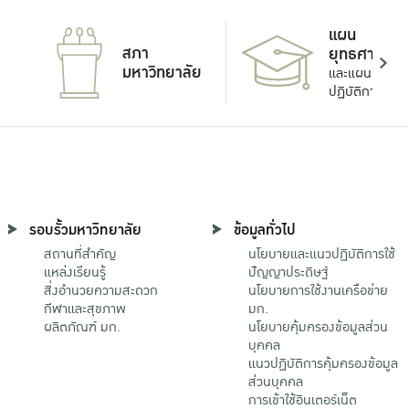
แผน
สภา
ยุทธศาสตร์
มหาวิทยาลัย
และแผน
ปฏิบัติการ
รอบรั้วมหาวิทยาลัย
ข้อมูลทั่วไป
สถานที่สำคัญ
นโยบายและแนวปฏิบัติการใช้
แหล่งเรียนรู้
ปัญญาประดิษฐ์
สิ่งอำนวยความสะดวก
นโยบายการใช้งานเครือข่าย
กีฬาและสุขภาพ
มก.
ผลิตภัณฑ์ มก.
นโยบายคุ้มครองข้อมูลส่วน
บุคคล
แนวปฏิบัติการคุ้มครองข้อมูล
ส่วนบุคคล
การเข้าใช้อินเตอร์เน็ต