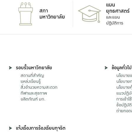
แผน
สภา
ยุทธศาสตร์
มหาวิทยาลัย
และแผน
ปฏิบัติการ
รอบรั้วมหาวิทยาลัย
ข้อมูลทั่วไป
สถานที่สำคัญ
นโยบายแล
แหล่งเรียนรู้
นโยบายกา
สิ่งอำนวยความสะดวก
นโยบายคุ
กีฬาและสุขภาพ
แนวปฏิบั
ผลิตภัณฑ์ มก.
การเข้าใช
ข้อปฏิบั
ถ่ายทอด
แจ้งเรื่องการร้องเรียนทุจริต