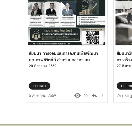
สัมมนา การออมและการลงทุนเพื่อพัฒนา
สัมมนาวิ
คุณภาพชีวิตที่ดี สำหรับบุคลากร มก.
การสร้าง
20 สิงหาคม 2569
เที่ยว คร
27 สิงหา
Legacy
บางเขน
บางเข
5 สิงหาคม 2569
46
0
24 กรกฎ