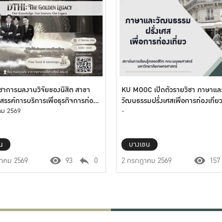
ชาการผลงานวิจัยของนิสิต สาขา
KU MOOC เปิดตัวรายวิชา ภาษาแล
สรรค์การบริการเพื่อธุรกิจการท่อง
วัฒนธรรมฝรั่งเศสเพื่อการท่องเที่ย
ั้งที่ 2 ”DTHI: The Golden
คม 2569
-
”
น
บางเขน
าคม 2569
93
0
2 กรกฎาคม 2569
157