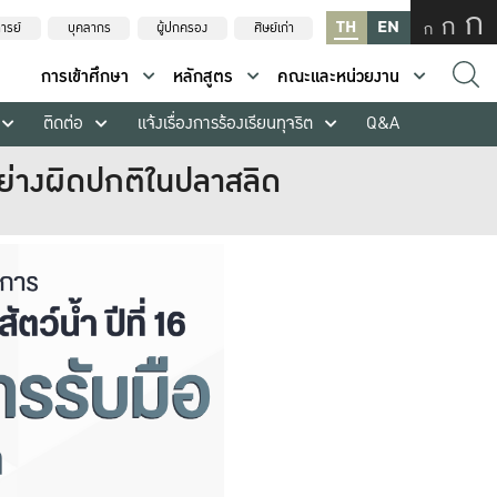
ก
ก
TH
EN
ก
ารย์
บุคลากร
ผู้ปกครอง
ศิษย์เก่า
การเข้าศึกษา
หลักสูตร
คณะและหน่วยงาน
ติดต่อ
แจ้งเรื่องการร้องเรียนทุจริต
Q&A
่างผิดปกติในปลาสลิด