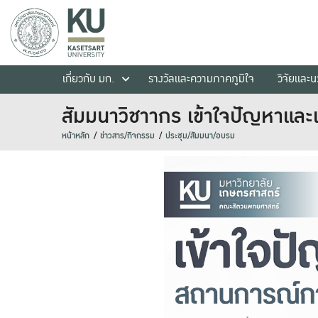
เกี่ยวกับ มก.
รางวัลและความภาคภูมิใจ
วิจัยและ
สัมมนาวิชาากร เข้าใจปัญหาแ
หน้าหลัก
ข่าวสาร/กิจกรรม
ประชุม/สัมมนา/อบรม