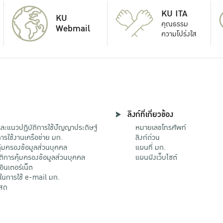
KU ITA
KU
คุณธรรม
Webmail
ความโปร่งใส
ลิงก์ที่เกี่ยวข้อง
ะแนวปฏิบัติการใช้ปัญญาประดิษฐ์
หมายเลขโทรศัพท์
รใช้งานเครือข่าย มก.
ลิงก์ด่วน
้มครองข้อมูลส่วนบุคคล
แผนที่ มก.
ติการคุ้มครองข้อมูลส่วนบุคคล
แผนผังเว็บไซต์
้อินเตอร์เน็ต
ติในการใช้ e-mail มก.
สด