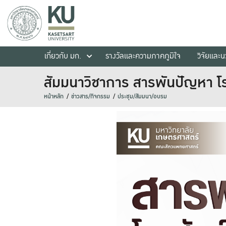
เกี่ยวกับ มก.
รางวัลและความภาคภูมิใจ
วิจัยและ
สัมมนาวิชาการ สารพันปัญหา โร
หน้าหลัก
ข่าวสาร/กิจกรรม
ประชุม/สัมมนา/อบรม