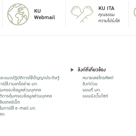
KU ITA
KU
คุณธรรม
Webmail
ความโปร่งใส
ลิงก์ที่เกี่ยวข้อง
ะแนวปฏิบัติการใช้ปัญญาประดิษฐ์
หมายเลขโทรศัพท์
รใช้งานเครือข่าย มก.
ลิงก์ด่วน
้มครองข้อมูลส่วนบุคคล
แผนที่ มก.
ติการคุ้มครองข้อมูลส่วนบุคคล
แผนผังเว็บไซต์
้อินเตอร์เน็ต
ติในการใช้ e-mail มก.
สด