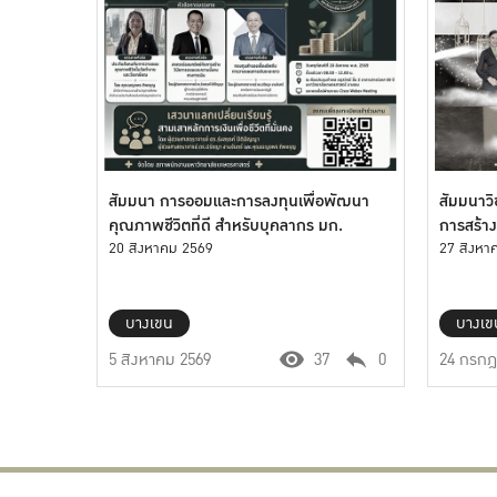
สัมมนา การออมและการลงทุนเพื่อพัฒนา
สัมมนาวิ
คุณภาพชีวิตที่ดี สำหรับบุคลากร มก.
การสร้าง
20 สิงหาคม 2569
เที่ยว คร
27 สิงหา
Legacy
บางเขน
บางเข
5 สิงหาคม 2569
37
0
24 กรกฎ