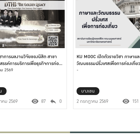
ชาการผลงานวิจัยของนิสิต สาขา
KU MOOC เปิดตัวรายวิชา ภาษาแล
สรรค์การบริการเพื่อธุรกิจการท่อง
วัฒนธรรมฝรั่งเศสเพื่อการท่องเที่ย
ั้งที่ 2 ”DTHI: The Golden
คม 2569
-
”
น
บางเขน
าคม 2569
87
0
2 กรกฎาคม 2569
151