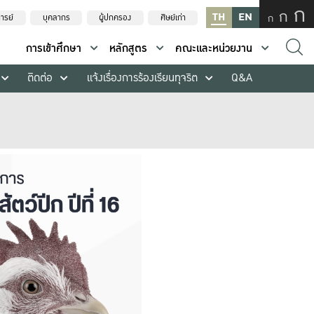
ก
ก
TH
EN
ก
ารย์
บุคลากร
ผู้ปกครอง
ศิษย์เก่า
การเข้าศึกษา
หลักสูตร
คณะและหน่วยงาน
ติดต่อ
แจ้งเรื่องการร้องเรียนทุจริต
Q&A