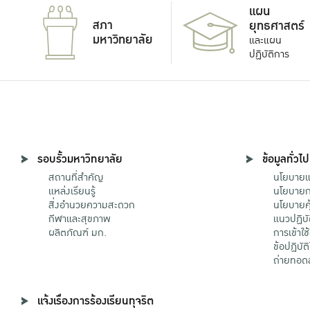
แผน
สภา
ยุทธศาสตร์
มหาวิทยาลัย
และแผน
ปฏิบัติการ
รอบรั้วมหาวิทยาลัย
ข้อมูลทั่วไป
สถานที่สำคัญ
นโยบายแล
แหล่งเรียนรู้
นโยบายกา
สิ่งอำนวยความสะดวก
นโยบายคุ
กีฬาและสุขภาพ
แนวปฏิบั
ผลิตภัณฑ์ มก.
การเข้าใช
ข้อปฏิบั
ถ่ายทอด
แจ้งเรื่องการร้องเรียนทุจริต