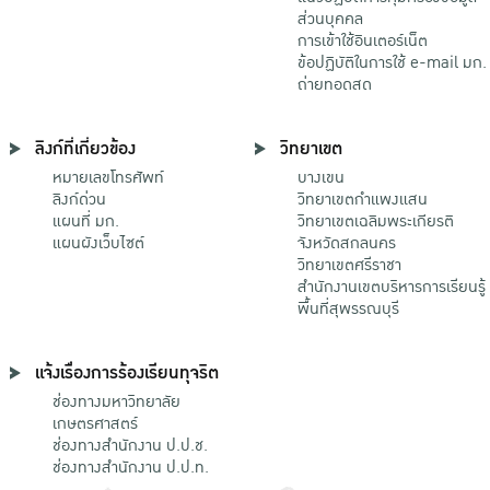
ส่วนบุคคล
การเข้าใช้อินเตอร์เน็ต
ข้อปฏิบัติในการใช้ e-mail มก.
ถ่ายทอดสด
ลิงก์ที่เกี่ยวข้อง
วิทยาเขต
หมายเลขโทรศัพท์
บางเขน
ลิงก์ด่วน
วิทยาเขตกําแพงแสน
แผนที่ มก.
วิทยาเขตเฉลิมพระเกียรติ
แผนผังเว็บไซต์
จังหวัดสกลนคร
วิทยาเขตศรีราชา
สำนักงานเขตบริหารการเรียนรู้
พื้นที่สุพรรณบุรี
แจ้งเรื่องการร้องเรียนทุจริต
ช่องทางมหาวิทยาลัย
เกษตรศาสตร์
ช่องทางสำนักงาน ป.ป.ช.
ช่องทางสำนักงาน ป.ป.ท.