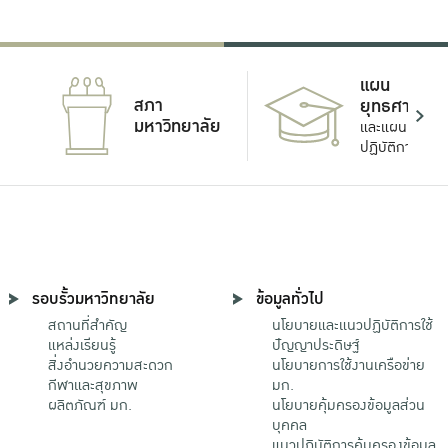
แผน
สภา
ยุทธศาสตร์
มหาวิทยาลัย
และแผน
ปฏิบัติการ
รอบรั้วมหาวิทยาลัย
ข้อมูลทั่วไป
สถานที่สำคัญ
นโยบายและแนวปฏิบัติการใช้
แหล่งเรียนรู้
ปัญญาประดิษฐ์
สิ่งอำนวยความสะดวก
นโยบายการใช้งานเครือข่าย
กีฬาและสุขภาพ
มก.
ผลิตภัณฑ์ มก.
นโยบายคุ้มครองข้อมูลส่วน
บุคคล
แนวปฏิบัติการคุ้มครองข้อมูล