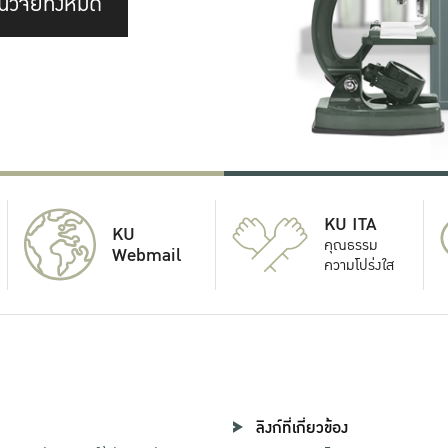
นวิจัยทั้งหมด
KU ITA
KU
คุณธรรม
Webmail
ความโปร่งใส
ลิงก์ที่เกี่ยวข้อง