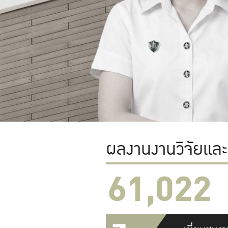
ผลงานงานวิจัยแล
61,022