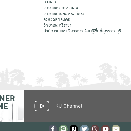
บางเขน
วิทยาเขตกําแพงแสน
วิทยาเขตเฉลิมพระเกียรติ
จังหวัดสกลนคร
วิทยาเขตศรีราชา
สำนักงานเขตบริหารการเรียนรู้พื้นที่สุพรรณบุรี
NER
NE
KU Channel