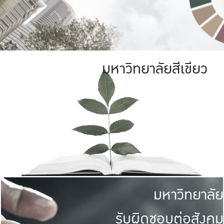
มหาวิทยาลัยสีเขียว
มหาวิทยาลัย
รับผิดชอบต่อสังคม