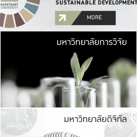
มหาวิทยาลัยการวิจัย
มหาวิทยาลั
เกษตรศาสตร์ มีพื้นที่เขียว
เป็นป่าในเมือง (URB
เกษตรในเมือง (URBAN AGR
ที่นับรวมกันได้ประม
มหาวิทยาลัยดิจิทัล
มหาวิทยาลัย
รับผิดชอบต
ร่วมมือกับชุมชน เพื่อคว