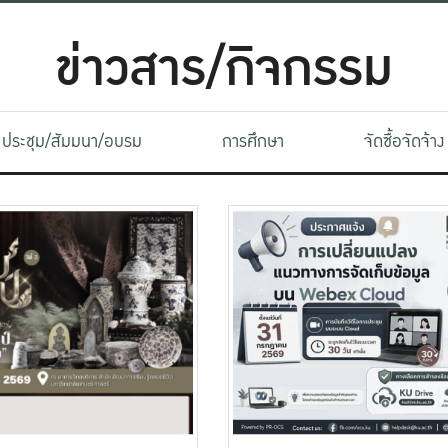
ข่าวสาร/กิจกรรม
ประชุม/สัมมนา/อบรม
การศึกษา
จัดซื้อจัดจ้าง