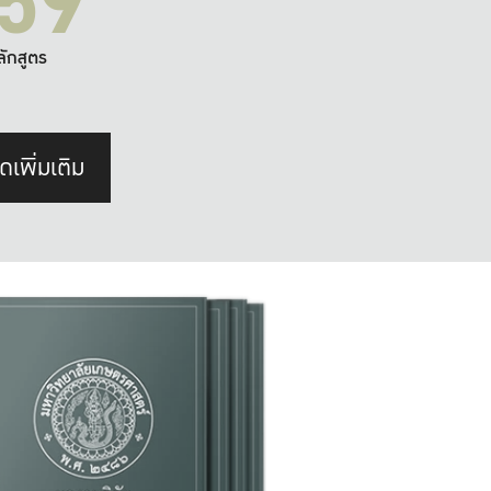
59
ลักสูตร
ดเพิ่มเติม