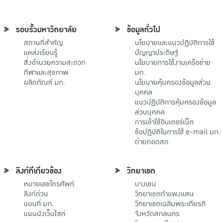
รอบรั้วมหาวิทยาลัย
ข้อมูลทั่วไป
สถานที่สำคัญ
นโยบายและแนวปฏิบัติการใช้
แหล่งเรียนรู้
ปัญญาประดิษฐ์
สิ่งอำนวยความสะดวก
นโยบายการใช้งานเครือข่าย
กีฬาและสุขภาพ
มก.
ผลิตภัณฑ์ มก.
นโยบายคุ้มครองข้อมูลส่วน
บุคคล
แนวปฏิบัติการคุ้มครองข้อมูล
ส่วนบุคคล
การเข้าใช้อินเตอร์เน็ต
ข้อปฏิบัติในการใช้ e-mail มก.
ถ่ายทอดสด
ลิงก์ที่เกี่ยวข้อง
วิทยาเขต
หมายเลขโทรศัพท์
บางเขน
ลิงก์ด่วน
วิทยาเขตกําแพงแสน
แผนที่ มก.
วิทยาเขตเฉลิมพระเกียรติ
แผนผังเว็บไซต์
จังหวัดสกลนคร