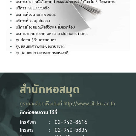
บริการนำส่งหนังสือตามคำขอของอาจารย์ / นักวิจัย / นักวิชาการ
บริการ KULC Studio
บริการห้องฉายภาพยนตร์
บริการห้องสมุดในสวน
บริการห้องสมุดเพื่อชีวิตและสิ่งแวดล้อม
บริการจดหมายเหตุ มหาวิทยาลัยเกษตรศาสตร์
ศูนย์ความรู้ด้านการเกษตร
ศูนย์สนเทศทางกระบือนานาชาติ
ศูนย์สนเทศทางการเกษตรแห่งชาติ
สำนักหอสมุด
ดูรายละเอียดเพิ่มเติมที่
http://www.lib.ku.ac.th
ติดต่อสอบถาม ได้ที่
02-942-8616
โทรศัพท์
:
02-940-5834
โทรสาร
: