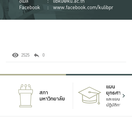
อีเมล
:
libku@ku.ac.th
Facebook
:
www.facebook.com/kulibpr
2525
0
แผน
สภา
ยุทธศาสตร์
มหาวิทยาลัย
และแผน
ปฏิบัติการ