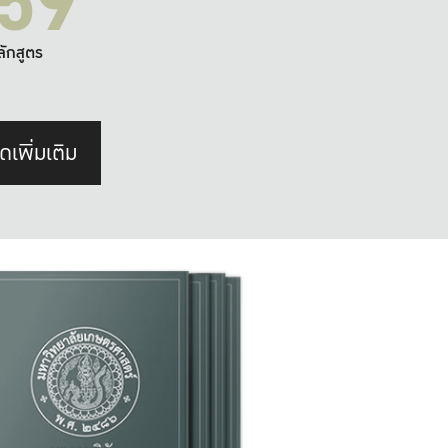
59
ลักสูตร
ดเพิ่มเติม