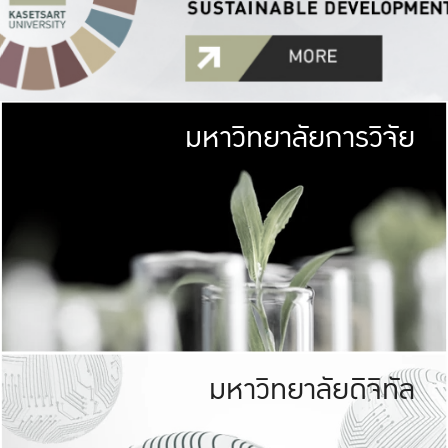
มหาวิทยาลัยการวิจัย
มหาวิทยาลั
เกษตรศาสตร์ มีพื้นที่เขียว
เป็นป่าในเมือง (URB
เกษตรในเมือง (URBAN AGR
ที่นับรวมกันได้ประม
มหาวิทยาลัยดิจิทัล
มหาวิทยาลัย
รับผิดชอบต
ร่วมมือกับชุมชน เพื่อคว