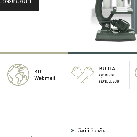
นวิจัยทั้งหมด
KU ITA
KU
คุณธรรม
Webmail
ความโปร่งใส
ลิงก์ที่เกี่ยวข้อง