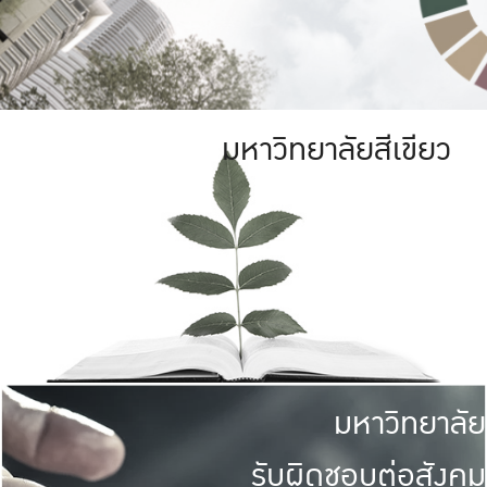
มหาวิทยาลัยสีเขียว
มหาวิทยาลัย
รับผิดชอบต่อสังคม