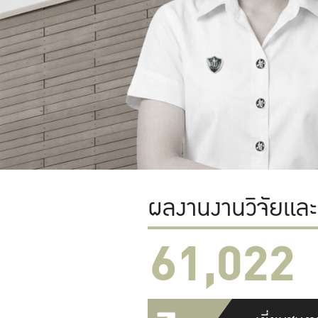
ผลงานงานวิจัยแล
61,022