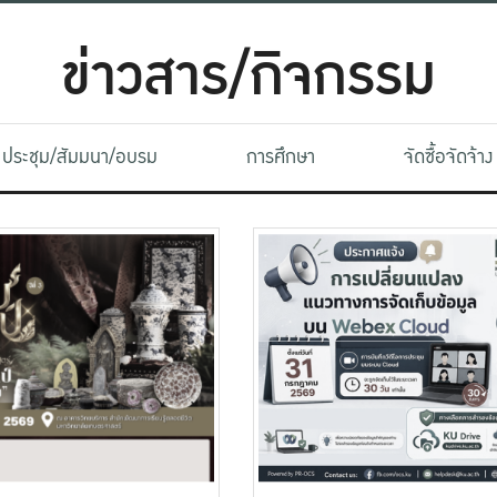
ข่าวสาร/กิจกรรม
ประชุม/สัมมนา/อบรม
การศึกษา
จัดซื้อจัดจ้าง