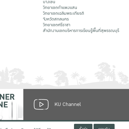
บางเขน
วิทยาเขตกําแพงแสน
วิทยาเขตเฉลิมพระเกียรติ
จังหวัดสกลนคร
วิทยาเขตศรีราชา
สำนักงานเขตบริหารการเรียนรู้พื้นที่สุพรรณบุรี
NER
NE
KU Channel