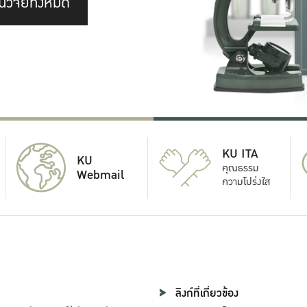
นวิจัยทั้งหมด
KU ITA
KU
คุณธรรม
Webmail
ความโปร่งใส
ลิงก์ที่เกี่ยวข้อง