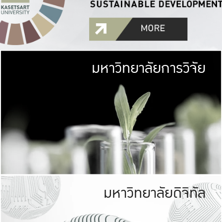
มหาวิทยาลัยการวิจัย
มหาวิทยาลั
เกษตรศาสตร์ มีพื้นที่เขียว
เป็นป่าในเมือง (URB
เกษตรในเมือง (URBAN AGR
ที่นับรวมกันได้ประม
มหาวิทยาลัยดิจิทัล
มหาวิทยาลัย
รับผิดชอบต
ร่วมมือกับชุมชน เพื่อคว