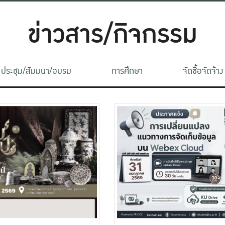
ข่าวสาร/กิจกรรม
ประชุม/สัมมนา/อบรม
การศึกษา
จัดซื้อจัดจ้าง