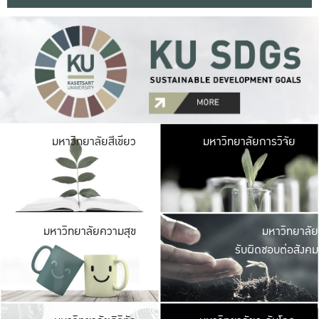
มหาวิ
มหาวิทยาลัยสีเขียว
มหาวิทยาลัยการวิจัย
มีพื้นที่เขียวสดใส 
เป็นป่าในเมือง เกษตร
มหาวิ
มหาวิทยาลัยความสุข
มหาวิทยาลัย
ค
รับผิดชอบต่อสังคม
เปิดประส
และพบเรื่องราวใหม่
มหาวิ