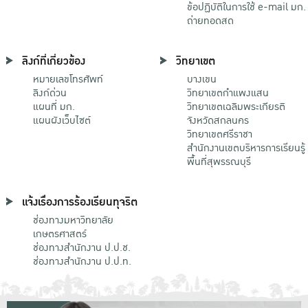
ข้อปฏิบัติในการใช้ e-mail มก.
ถ่ายทอดสด
ลิงก์ที่เกี่ยวข้อง
วิทยาเขต
หมายเลขโทรศัพท์
บางเขน
ลิงก์ด่วน
วิทยาเขตกําแพงแสน
แผนที่ มก.
วิทยาเขตเฉลิมพระเกียรติ
แผนผังเว็บไซต์
จังหวัดสกลนคร
วิทยาเขตศรีราชา
สำนักงานเขตบริหารการเรียนรู้
พื้นที่สุพรรณบุรี
แจ้งเรื่องการร้องเรียนทุจริต
ช่องทางมหาวิทยาลัย
เกษตรศาสตร์
ช่องทางสำนักงาน ป.ป.ช.
ช่องทางสำนักงาน ป.ป.ท.