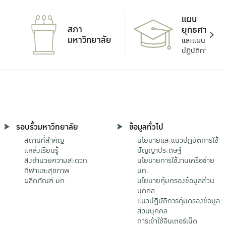
แผน
สภา
ยุทธศาสตร์
มหาวิทยาลัย
และแผน
ปฏิบัติการ
รอบรั้วมหาวิทยาลัย
ข้อมูลทั่วไป
สถานที่สำคัญ
นโยบายและแนวปฏิบัติการใช้
แหล่งเรียนรู้
ปัญญาประดิษฐ์
สิ่งอำนวยความสะดวก
นโยบายการใช้งานเครือข่าย
กีฬาและสุขภาพ
มก.
ผลิตภัณฑ์ มก.
นโยบายคุ้มครองข้อมูลส่วน
บุคคล
แนวปฏิบัติการคุ้มครองข้อมูล
ส่วนบุคคล
การเข้าใช้อินเตอร์เน็ต