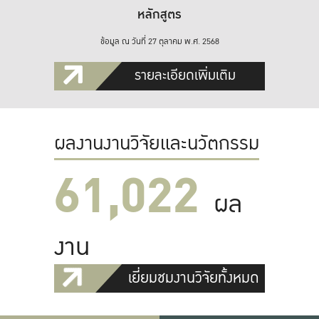
หลักสูตร
ข้อมูล ณ วันที่ 27 ตุลาคม พ.ศ. 2568
รายละเอียดเพิ่มเติม
ผลงานงานวิจัยและนวัตกรรม
61,022
ผล
งาน
เยี่ยมชมงานวิจัยทั้งหมด