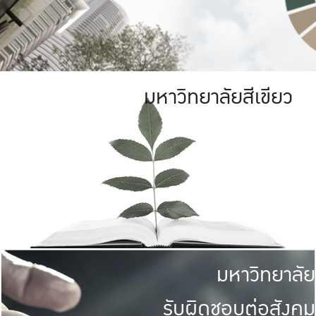
มหาวิทยาลัยสีเขียว
มหาวิทยาลัย
รับผิดชอบต่อสังคม