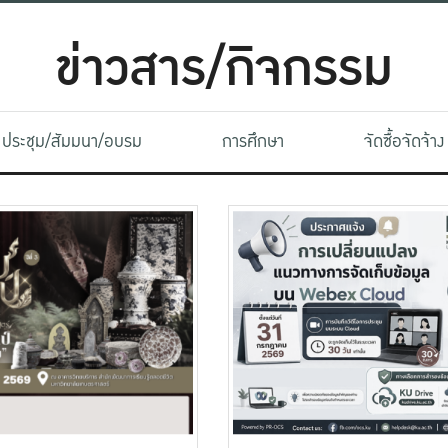
ข่าวสาร/กิจกรรม
ประชุม/สัมมนา/อบรม
การศึกษา
จัดซื้อจัดจ้าง