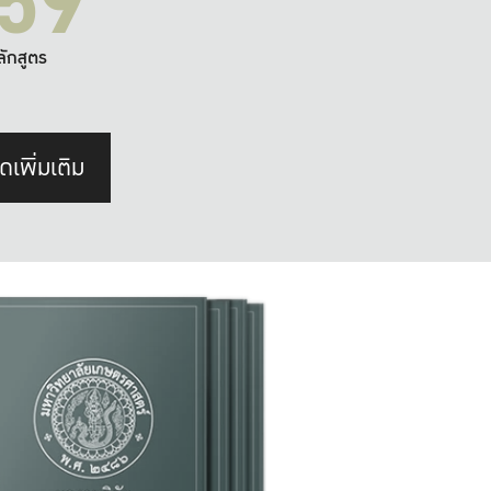
59
ลักสูตร
ดเพิ่มเติม