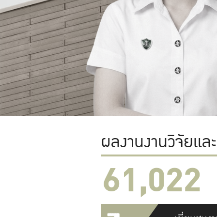
ผลงานงานวิจัยแล
61,022