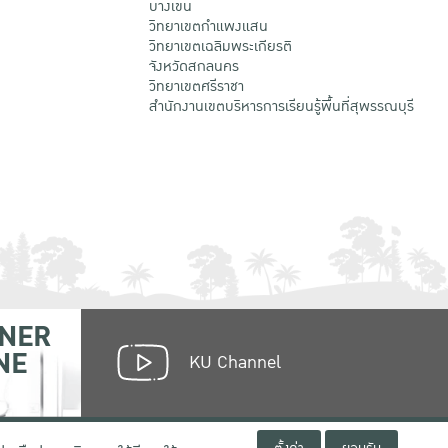
บางเขน
วิทยาเขตกําแพงแสน
วิทยาเขตเฉลิมพระเกียรติ
จังหวัดสกลนคร
วิทยาเขตศรีราชา
สำนักงานเขตบริหารการเรียนรู้พื้นที่สุพรรณบุรี
NER
NE
KU Channel