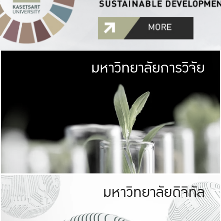
มหาวิทยาลัยการวิจัย
มหาวิทยาลั
เกษตรศาสตร์ มีพื้นที่เขียว
เป็นป่าในเมือง (URB
เกษตรในเมือง (URBAN AGR
ที่นับรวมกันได้ประม
มหาวิทยาลัยดิจิทัล
มหาวิทยาลัย
รับผิดชอบต
ร่วมมือกับชุมชน เพื่อคว