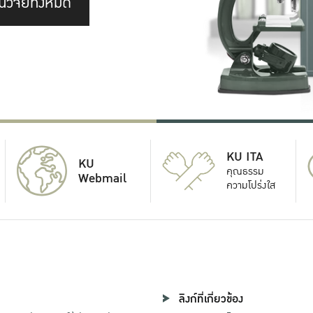
นวิจัยทั้งหมด
KU ITA
KU
คุณธรรม
Webmail
ความโปร่งใส
ลิงก์ที่เกี่ยวข้อง