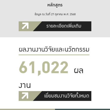
หลักสูตร
ข้อมูล ณ วันที่ 27 ตุลาคม พ.ศ. 2568
รายละเอียดเพิ่มเติม
ผลงานงานวิจัยและนวัตกรรม
61,022
ผล
งาน
เยี่ยมชมงานวิจัยทั้งหมด