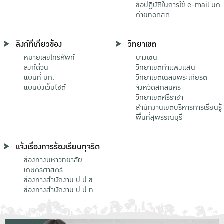
ข้อปฏิบัติในการใช้ e-mail มก.
ถ่ายทอดสด
ลิงก์ที่เกี่ยวข้อง
วิทยาเขต
หมายเลขโทรศัพท์
บางเขน
ลิงก์ด่วน
วิทยาเขตกําแพงแสน
แผนที่ มก.
วิทยาเขตเฉลิมพระเกียรติ
แผนผังเว็บไซต์
จังหวัดสกลนคร
วิทยาเขตศรีราชา
สำนักงานเขตบริหารการเรียนรู้
พื้นที่สุพรรณบุรี
แจ้งเรื่องการร้องเรียนทุจริต
ช่องทางมหาวิทยาลัย
เกษตรศาสตร์
ช่องทางสำนักงาน ป.ป.ช.
ช่องทางสำนักงาน ป.ป.ท.