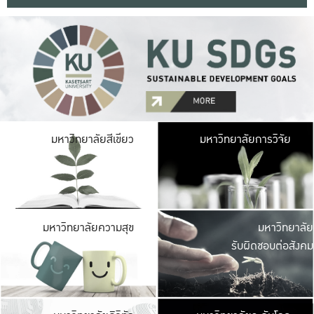
มหาวิ
มหาวิทยาลัยสีเขียว
มหาวิทยาลัยการวิจัย
มีพื้นที่เขียวสดใส 
เป็นป่าในเมือง เกษตร
มหาวิ
มหาวิทยาลัยความสุข
มหาวิทยาลัย
ค
รับผิดชอบต่อสังคม
เปิดประส
และพบเรื่องราวใหม่
มหาวิ