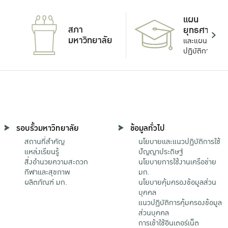
แผน
สภา
ยุทธศาสตร์
มหาวิทยาลัย
และแผน
ปฏิบัติการ
รอบรั้วมหาวิทยาลัย
ข้อมูลทั่วไป
สถานที่สำคัญ
นโยบายและแนวปฏิบัติการใช้
แหล่งเรียนรู้
ปัญญาประดิษฐ์
สิ่งอำนวยความสะดวก
นโยบายการใช้งานเครือข่าย
กีฬาและสุขภาพ
มก.
ผลิตภัณฑ์ มก.
นโยบายคุ้มครองข้อมูลส่วน
บุคคล
แนวปฏิบัติการคุ้มครองข้อมูล
ส่วนบุคคล
การเข้าใช้อินเตอร์เน็ต