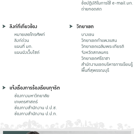
ข้อปฏิบัติในการใช้ e-mail มก.
ถ่ายทอดสด
ลิงก์ที่เกี่ยวข้อง
วิทยาเขต
หมายเลขโทรศัพท์
บางเขน
ลิงก์ด่วน
วิทยาเขตกําแพงแสน
แผนที่ มก.
วิทยาเขตเฉลิมพระเกียรติ
แผนผังเว็บไซต์
จังหวัดสกลนคร
วิทยาเขตศรีราชา
สำนักงานเขตบริหารการเรียนรู้
พื้นที่สุพรรณบุรี
แจ้งเรื่องการร้องเรียนทุจริต
ช่องทางมหาวิทยาลัย
เกษตรศาสตร์
ช่องทางสำนักงาน ป.ป.ช.
ช่องทางสำนักงาน ป.ป.ท.