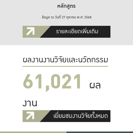
หลักสูตร
ข้อมูล ณ วันที่ 27 ตุลาคม พ.ศ. 2568
รายละเอียดเพิ่มเติม
ผลงานงานวิจัยและนวัตกรรม
61,022
ผล
งาน
เยี่ยมชมงานวิจัยทั้งหมด