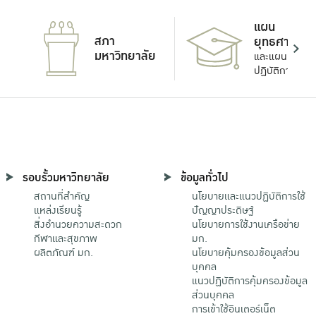
แผน
สภา
ยุทธศาสตร์
มหาวิทยาลัย
และแผน
ปฏิบัติการ
รอบรั้วมหาวิทยาลัย
ข้อมูลทั่วไป
สถานที่สำคัญ
นโยบายและแนวปฏิบัติการใช้
แหล่งเรียนรู้
ปัญญาประดิษฐ์
สิ่งอำนวยความสะดวก
นโยบายการใช้งานเครือข่าย
กีฬาและสุขภาพ
มก.
ผลิตภัณฑ์ มก.
นโยบายคุ้มครองข้อมูลส่วน
บุคคล
แนวปฏิบัติการคุ้มครองข้อมูล
ส่วนบุคคล
การเข้าใช้อินเตอร์เน็ต