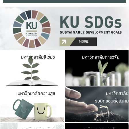
มหาวิ
มหาวิทยาลัยสีเขียว
มหาวิทยาลัยการวิจัย
มีพื้นที่เขียวสดใส 
เป็นป่าในเมือง เกษตร
มหาวิ
มหาวิทยาลัยความสุข
มหาวิทยาลัย
ค
รับผิดชอบต่อสังคม
เปิดประส
และพบเรื่องราวใหม่
มหาวิ