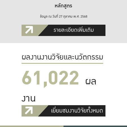
หลักสูตร
ข้อมูล ณ วันที่ 27 ตุลาคม พ.ศ. 2568
รายละเอียดเพิ่มเติม
ผลงานงานวิจัยและนวัตกรรม
61,022
ผล
งาน
เยี่ยมชมงานวิจัยทั้งหมด