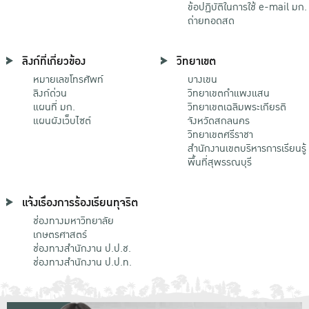
ข้อปฏิบัติในการใช้ e-mail มก.
ถ่ายทอดสด
ลิงก์ที่เกี่ยวข้อง
วิทยาเขต
หมายเลขโทรศัพท์
บางเขน
ลิงก์ด่วน
วิทยาเขตกําแพงแสน
แผนที่ มก.
วิทยาเขตเฉลิมพระเกียรติ
แผนผังเว็บไซต์
จังหวัดสกลนคร
วิทยาเขตศรีราชา
สำนักงานเขตบริหารการเรียนรู้
พื้นที่สุพรรณบุรี
แจ้งเรื่องการร้องเรียนทุจริต
ช่องทางมหาวิทยาลัย
เกษตรศาสตร์
ช่องทางสำนักงาน ป.ป.ช.
ช่องทางสำนักงาน ป.ป.ท.