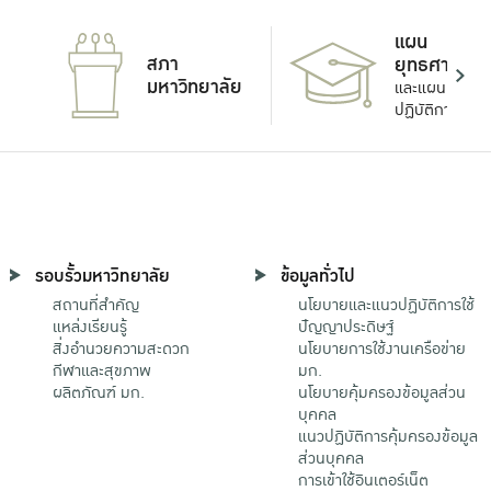
แผน
สภา
ยุทธศาสตร์
มหาวิทยาลัย
และแผน
ปฏิบัติการ
รอบรั้วมหาวิทยาลัย
ข้อมูลทั่วไป
สถานที่สำคัญ
นโยบายและแนวปฏิบัติการใช้
แหล่งเรียนรู้
ปัญญาประดิษฐ์
สิ่งอำนวยความสะดวก
นโยบายการใช้งานเครือข่าย
กีฬาและสุขภาพ
มก.
ผลิตภัณฑ์ มก.
นโยบายคุ้มครองข้อมูลส่วน
บุคคล
แนวปฏิบัติการคุ้มครองข้อมูล
ส่วนบุคคล
การเข้าใช้อินเตอร์เน็ต