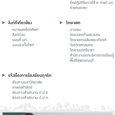
ข้อปฏิบัติในการใช้ e-mail มก.
ถ่ายทอดสด
ลิงก์ที่เกี่ยวข้อง
วิทยาเขต
หมายเลขโทรศัพท์
บางเขน
ลิงก์ด่วน
วิทยาเขตกําแพงแสน
แผนที่ มก.
วิทยาเขตเฉลิมพระเกียรติ
แผนผังเว็บไซต์
จังหวัดสกลนคร
วิทยาเขตศรีราชา
สำนักงานเขตบริหารการเรียนรู้
พื้นที่สุพรรณบุรี
แจ้งเรื่องการร้องเรียนทุจริต
ช่องทางมหาวิทยาลัย
เกษตรศาสตร์
ช่องทางสำนักงาน ป.ป.ช.
ช่องทางสำนักงาน ป.ป.ท.