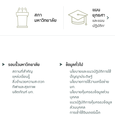
แผน
สภา
ยุทธศาสตร์
มหาวิทยาลัย
และแผน
ปฏิบัติการ
รอบรั้วมหาวิทยาลัย
ข้อมูลทั่วไป
สถานที่สำคัญ
นโยบายและแนวปฏิบัติการใช้
แหล่งเรียนรู้
ปัญญาประดิษฐ์
สิ่งอำนวยความสะดวก
นโยบายการใช้งานเครือข่าย
กีฬาและสุขภาพ
มก.
ผลิตภัณฑ์ มก.
นโยบายคุ้มครองข้อมูลส่วน
บุคคล
แนวปฏิบัติการคุ้มครองข้อมูล
ส่วนบุคคล
การเข้าใช้อินเตอร์เน็ต