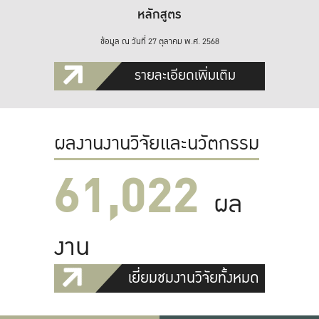
หลักสูตร
ข้อมูล ณ วันที่ 27 ตุลาคม พ.ศ. 2568
รายละเอียดเพิ่มเติม
ผลงานงานวิจัยและนวัตกรรม
61,022
ผล
งาน
เยี่ยมชมงานวิจัยทั้งหมด