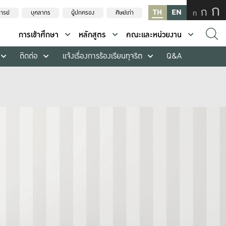
ก
ก
TH
EN
ก
ารย์
บุคลากร
ผู้ปกครอง
ศิษย์เก่า
การเข้าศึกษา
หลักสูตร
คณะและหน่วยงาน
ติดต่อ
แจ้งเรื่องการร้องเรียนทุจริต
Q&A