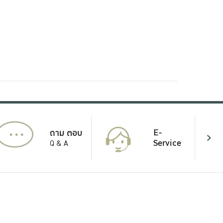
...
E-
ถาม ตอบ
Service
Q & A