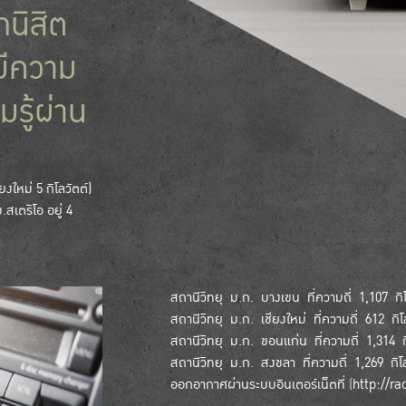
กนิสิต
ะมีความ
รู้ผ่าน
งใหม่ 5 กิโลวัตต์)
เตริโอ อยู่ 4
สถานีวิทยุ ม.ก. บางเขน ที่ความถี่ 1,107 กิโ
สถานีวิทยุ ม.ก. เชียงใหม่ ที่ความถี่ 612 กิโล
สถานีวิทยุ ม.ก. ขอนแก่น ที่ความถี่ 1,314 กิ
สถานีวิทยุ ม.ก. สงขลา ที่ความถี่ 1,269 กิโล
ออกอากาศผ่านระบบอินเตอร์เน็ตที่
(
http://ra