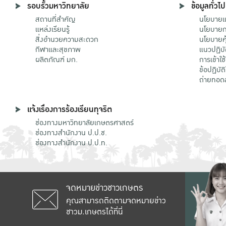
รอบรั้วมหาวิทยาลัย
ข้อมูลทั่วไป
สถานที่สำคัญ
นโยบายแล
แหล่งเรียนรู้
นโยบายกา
สิ่งอำนวยความสะดวก
นโยบายคุ
กีฬาและสุขภาพ
แนวปฏิบั
ผลิตภัณฑ์ มก.
การเข้าใช
ข้อปฏิบั
ถ่ายทอด
แจ้งเรื่องการร้องเรียนทุจริต
ช่องทางมหาวิทยาลัยเกษตรศาสตร์
ช่องทางสำนักงาน ป.ป.ช.
ช่องทางสำนักงาน ป.ป.ท.
จดหมายข่าวชาวเกษตร
คุณสามารถติดตามจดหมายข่าว
ชาวม.เกษตรได้ที่นี่