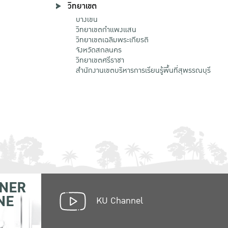
วิทยาเขต
บางเขน
วิทยาเขตกําแพงแสน
วิทยาเขตเฉลิมพระเกียรติ
จังหวัดสกลนคร
วิทยาเขตศรีราชา
สำนักงานเขตบริหารการเรียนรู้พื้นที่สุพรรณบุรี
NER
NE
KU Channel