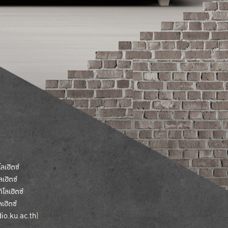
ลเฮิตซ์
เฮิตซ์
โลเฮิตซ์
เฮิตซ์
dio.ku.ac.th
)