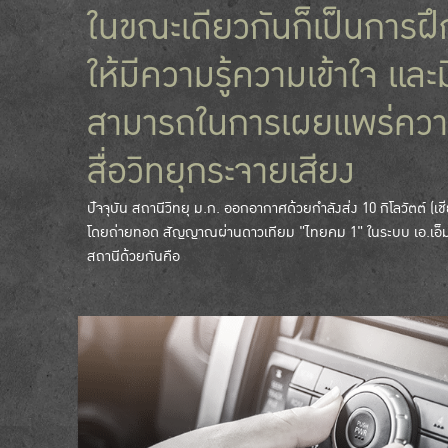
ในขณะเดียวกันก็เป็นการฝึ
ให้มีความรู้ความเข้าใจ แล
สามารถในการเผยแพร่ความ
สื่อวิทยุกระจายเสียง
ปัจจุบัน สถานีวิทยุ ม.ก. ออกอากาศด้วยกำลังส่ง 10 กิโลวัตต์ (เชีย
โดยถ่ายทอด สัญญาณผ่านดาวเทียม "ไทยคม 1" ในระบบ เอ.เอ็ม.ส
สถานีด้วยกันคือ