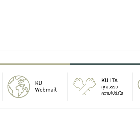
KU ITA
KU
คุณธรรม
Webmail
ความโปร่งใส