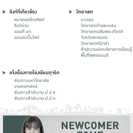
ลิงก์ที่เกี่ยวข้อง
วิทยาเขต
หมายเลขโทรศัพท์
บางเขน
ลิงก์ด่วน
วิทยาเขตกําแพงแสน
แผนที่ มก.
วิทยาเขตเฉลิมพระเกียรติ
แผนผังเว็บไซต์
จังหวัดสกลนคร
วิทยาเขตศรีราชา
สำนักงานเขตบริหารการเรียนรู้
พื้นที่สุพรรณบุรี
แจ้งเรื่องการร้องเรียนทุจริต
ช่องทางมหาวิทยาลัย
เกษตรศาสตร์
ช่องทางสำนักงาน ป.ป.ช.
ช่องทางสำนักงาน ป.ป.ท.
NEWCOMER