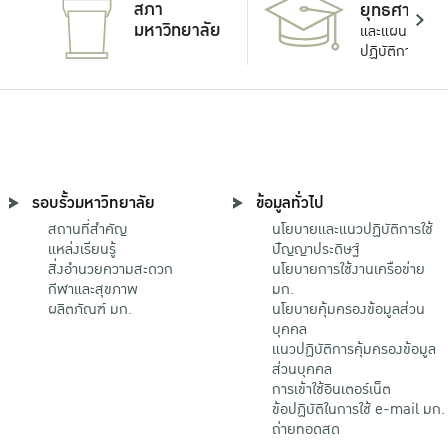
สภา
ยุทธศาสตร์
มหาวิทยาลัย
และแผน
ปฏิบัติการ
รอบรั้วมหาวิทยาลัย
ข้อมูลทั่วไป
สถานที่สำคัญ
นโยบายและแนวปฏิบัติการใช้
แหล่งเรียนรู้
ปัญญาประดิษฐ์
สิ่งอำนวยความสะดวก
นโยบายการใช้งานเครือข่าย
กีฬาและสุขภาพ
มก.
ผลิตภัณฑ์ มก.
นโยบายคุ้มครองข้อมูลส่วน
บุคคล
แนวปฏิบัติการคุ้มครองข้อมูล
ส่วนบุคคล
การเข้าใช้อินเตอร์เน็ต
ข้อปฏิบัติในการใช้ e-mail มก.
ถ่ายทอดสด