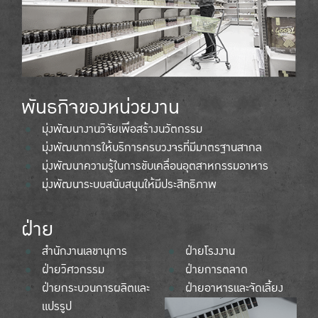
พันธกิจของหน่วยงาน
มุ่งพัฒนางานวิจัยเพื่อสร้างนวัตกรรม
มุ่งพัฒนาการให้บริการครบวงจรที่มีมาตรฐานสากล
มุ่งพัฒนาความรู้ในการขับเคลื่อนอุตสาหกรรมอาหาร
มุ่งพัฒนาระบบสนับสนุนให้มีประสิทธิภาพ
ฝ่าย
สำนักงานเลขานุการ
ฝ่ายโรงงาน
ฝ่ายวิศวกรรม
ฝ่ายการตลาด
ฝ่ายกระบวนการผลิตและ
ฝ่ายอาหารและจัดเลี้ยง
แปรรูป