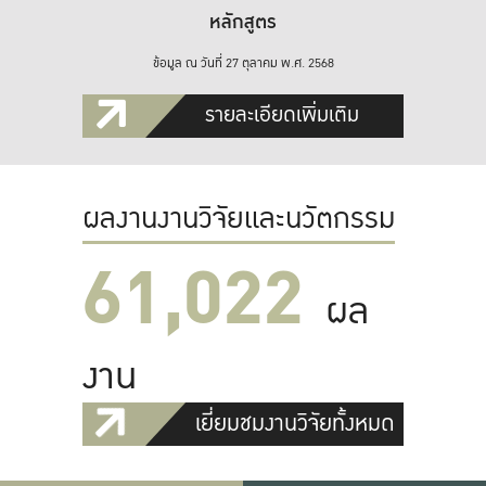
หลักสูตร
ข้อมูล ณ วันที่ 27 ตุลาคม พ.ศ. 2568
รายละเอียดเพิ่มเติม
ผลงานงานวิจัยและนวัตกรรม
61,022
ผล
งาน
เยี่ยมชมงานวิจัยทั้งหมด