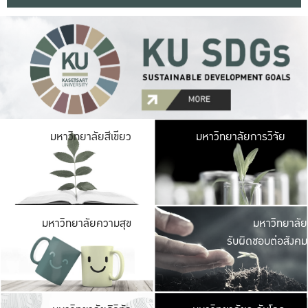
มหาวิ
มหาวิทยาลัยสีเขียว
มหาวิทยาลัยการวิจัย
มีพื้นที่เขียวสดใส 
เป็นป่าในเมือง เกษตร
มหาวิ
มหาวิทยาลัยความสุข
มหาวิทยาลัย
ค
รับผิดชอบต่อสังคม
เปิดประส
และพบเรื่องราวใหม่
มหาวิ