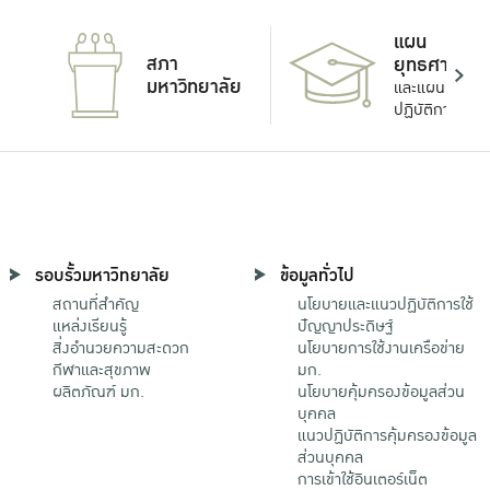
แผน
สภา
ยุทธศาสตร์
มหาวิทยาลัย
และแผน
ปฏิบัติการ
รอบรั้วมหาวิทยาลัย
ข้อมูลทั่วไป
สถานที่สำคัญ
นโยบายและแนวปฏิบัติการใช้
แหล่งเรียนรู้
ปัญญาประดิษฐ์
สิ่งอำนวยความสะดวก
นโยบายการใช้งานเครือข่าย
กีฬาและสุขภาพ
มก.
ผลิตภัณฑ์ มก.
นโยบายคุ้มครองข้อมูลส่วน
บุคคล
แนวปฏิบัติการคุ้มครองข้อมูล
ส่วนบุคคล
การเข้าใช้อินเตอร์เน็ต