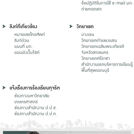
ข้อปฏิบัติในการใช้ e-mail มก.
ถ่ายทอดสด
ลิงก์ที่เกี่ยวข้อง
วิทยาเขต
หมายเลขโทรศัพท์
บางเขน
ลิงก์ด่วน
วิทยาเขตกําแพงแสน
แผนที่ มก.
วิทยาเขตเฉลิมพระเกียรติ
แผนผังเว็บไซต์
จังหวัดสกลนคร
วิทยาเขตศรีราชา
สำนักงานเขตบริหารการเรียนรู้
พื้นที่สุพรรณบุรี
แจ้งเรื่องการร้องเรียนทุจริต
ช่องทางมหาวิทยาลัย
เกษตรศาสตร์
ช่องทางสำนักงาน ป.ป.ช.
ช่องทางสำนักงาน ป.ป.ท.