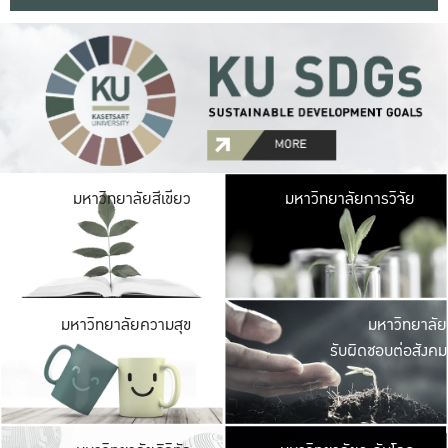
มหาวิ
มหาวิทยาลัยสีเขียว
มหาวิทยาลัยการวิจัย
มีพื้นที่เขียวสดใส 
เป็นป่าในเมือง เกษตร
มหาวิ
มหาวิทยาลัยความสุข
มหาวิทยาลัย
ค
รับผิดชอบต่อสังคม
เปิดประส
และพบเรื่องราวใหม่
มหาวิ