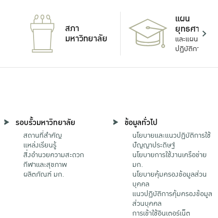
แผน
สภา
ยุทธศาสตร์
มหาวิทยาลัย
และแผน
ปฏิบัติการ
รอบรั้วมหาวิทยาลัย
ข้อมูลทั่วไป
สถานที่สำคัญ
นโยบายและแนวปฏิบัติการใช้
แหล่งเรียนรู้
ปัญญาประดิษฐ์
สิ่งอำนวยความสะดวก
นโยบายการใช้งานเครือข่าย
กีฬาและสุขภาพ
มก.
ผลิตภัณฑ์ มก.
นโยบายคุ้มครองข้อมูลส่วน
บุคคล
แนวปฏิบัติการคุ้มครองข้อมูล
ส่วนบุคคล
การเข้าใช้อินเตอร์เน็ต