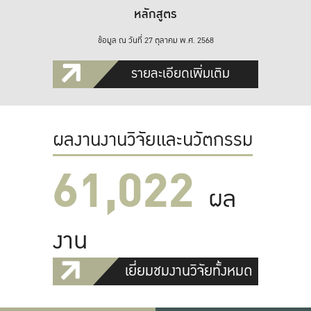
หลักสูตร
ข้อมูล ณ วันที่ 27 ตุลาคม พ.ศ. 2568
รายละเอียดเพิ่มเติม
ผลงานงานวิจัยและนวัตกรรม
61,022
ผล
งาน
เยี่ยมชมงานวิจัยทั้งหมด