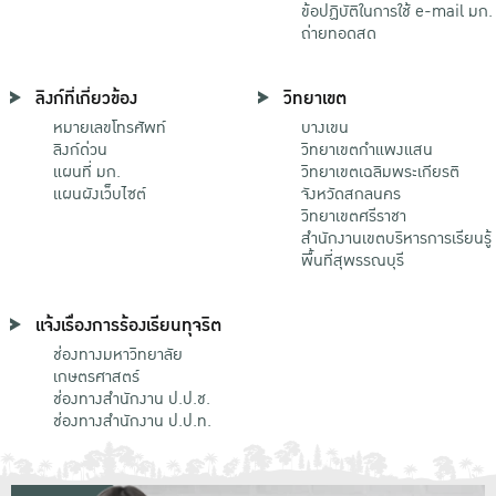
ข้อปฏิบัติในการใช้ e-mail มก.
ถ่ายทอดสด
ลิงก์ที่เกี่ยวข้อง
วิทยาเขต
หมายเลขโทรศัพท์
บางเขน
ลิงก์ด่วน
วิทยาเขตกําแพงแสน
แผนที่ มก.
วิทยาเขตเฉลิมพระเกียรติ
แผนผังเว็บไซต์
จังหวัดสกลนคร
วิทยาเขตศรีราชา
สำนักงานเขตบริหารการเรียนรู้
พื้นที่สุพรรณบุรี
แจ้งเรื่องการร้องเรียนทุจริต
ช่องทางมหาวิทยาลัย
เกษตรศาสตร์
ช่องทางสำนักงาน ป.ป.ช.
ช่องทางสำนักงาน ป.ป.ท.